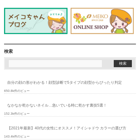
検索
自分の顔の形がわかる！顔型診断で5タイプの顔型からぴったり判定
650.8k件のビュー
なかなか乾かないネイル…急いでいる時に乾かす裏技5選！
152.3k件のビュー
【2021年最新】40代の女性にオススメ！アイシャドウ カラーの選び方
143.4k件のビュー