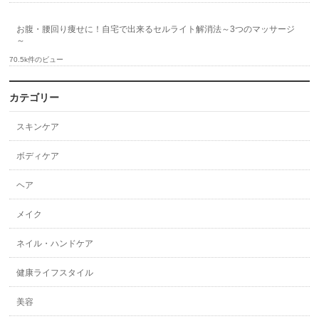
お腹・腰回り痩せに！自宅で出来るセルライト解消法～3つのマッサージ
～
70.5k件のビュー
カテゴリー
スキンケア
ボディケア
ヘア
メイク
ネイル・ハンドケア
健康ライフスタイル
美容