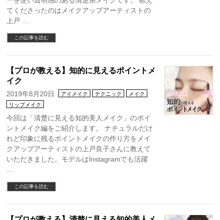
ーを使い透明感のある清楚系メイクです。 教え
てくださったのはメイクアップアーティストの
上戸 …
この記事を読む
【プロが教える】知的に見えるポイントメ
イク
2019年8月20日
アイメイク
テクニック
メイク
リップメイク
今回は「清楚に見える知的美人メイク」のポイ
ントメイク編をご紹介します。 ナチュラルだけ
れど印象に残るポイントメイクの作り方をメイ
クアップアーティストの上戸良子さんに教えて
いただきました。モデルはInstagramでも活躍
…
この記事を読む
【プロが教える】清楚に見える知的美人メ