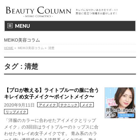
MENU
MEIKO美容コラム
HOME
»
MEIKO美容コラム
»
清楚
タグ : 清楚
【プロが教える】ライトブルーの服に合う
キレイめ女子メイク〜ポイントメイク〜
2020年9月11日
アイメイク
テクニック
メイク
リップメイク
「洋服のカラーに合わせたアイメイクとリップ
メイク」の3回目はライトブルーのトップスに合
わせたキレイめ女子メイクです。 青み系のカラ