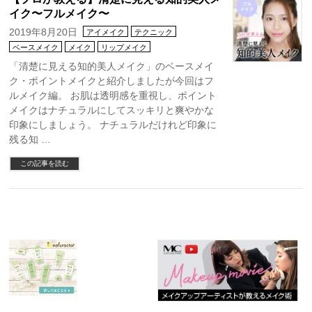
イク〜フルメイク〜
2019年8月20日
アイメイク
テクニック
ベースメイク
メイク
リップメイク
「清楚に見える知的美人メイク」のベースメイ
ク・ポイントメイクと紹介しましたが今回はフ
ルメイク編。 お肌は透明感を重視し、ポイント
メイクはナチュラルにしてスッキリと爽やかな
印象にしましょう。 ナチュラルだけれど印象に
残る知 …
この記事を読む