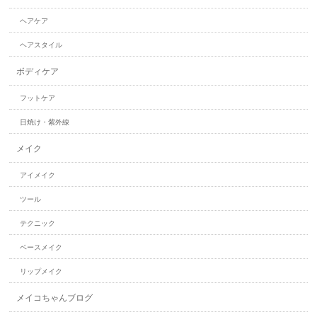
ヘアケア
ヘアスタイル
ボディケア
フットケア
日焼け・紫外線
メイク
アイメイク
ツール
テクニック
ベースメイク
リップメイク
メイコちゃんブログ