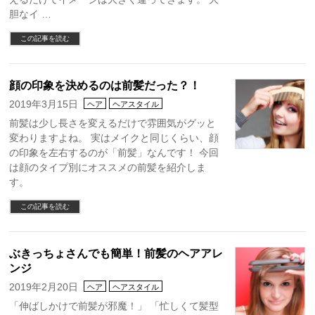
胆なイ …
この記事を読む
顔の印象を決めるのは前髪だった？！
2019年3月15日
ヘア
ヘアスタイル
前髪は少し長さを変えるだけで雰囲気がグッと
変わりますよね。 実はメイクと同じくらい、顔
の印象を左右するのが「前髪」なんです！ 今回
は顔のタイプ別にオススメの前髪を紹介しま
す。
この記事を読む
ぶきっちょさんでも簡単！前髪のヘアアレ
ンジ
2019年2月20日
ヘア
ヘアスタイル
「伸ばしかけで前髪が邪魔！」 「忙しくて髪型