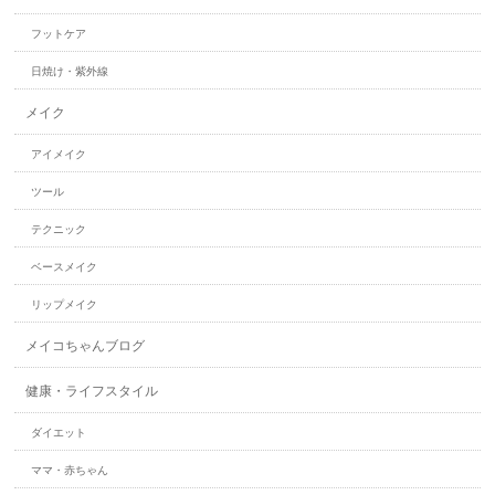
フットケア
日焼け・紫外線
メイク
アイメイク
ツール
テクニック
ベースメイク
リップメイク
メイコちゃんブログ
健康・ライフスタイル
ダイエット
ママ・赤ちゃん