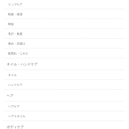
リップケア
乾燥・保湿
時短
毛穴・角質
美白・日焼け
肌荒れ・ニキビ
ネイル・ハンドケア
ネイル
ハンドケア
ヘア
ヘアケア
ヘアスタイル
ボディケア