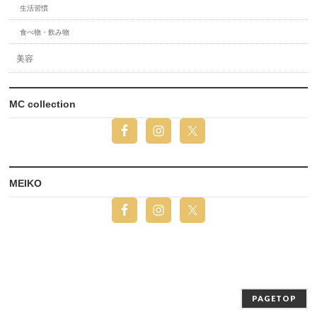
生活習慣
食べ物・飲み物
美容
MC collection
MEIKO
PAGETOP