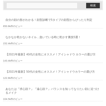
自分の顔の形がわかる！顔型診断で5タイプの顔型からぴったり判定
650.8k件のビュー
なかなか乾かないネイル…急いでいる時に乾かす裏技5選！
152.4k件のビュー
【2021年最新】40代の女性にオススメ！アイシャドウ カラーの選び方
143.4k件のビュー
【2021年最新】50代の女性にオススメ！アイシャドウカラーの選び方
122.8k件のビュー
あなたは『求心顔？』『遠心顔？』バランスを知ってなりたい顔に近づけ
るメイク
104.5k件のビュー