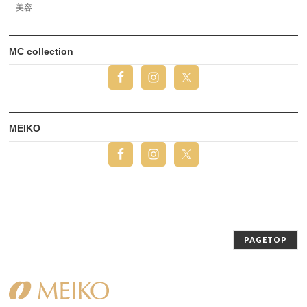
美容
MC collection
MEIKO
PAGETOP