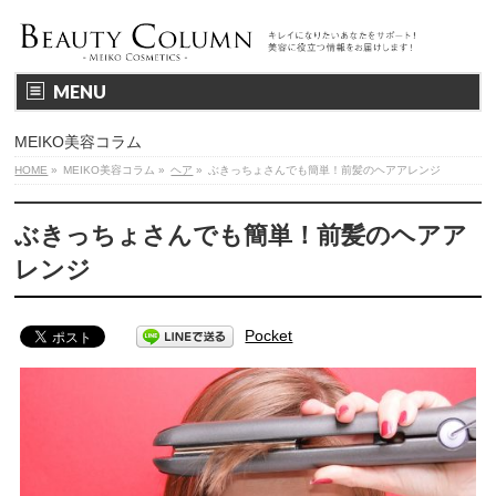
MENU
MEIKO美容コラム
HOME
»
MEIKO美容コラム
»
ヘア
»
ぶきっちょさんでも簡単！前髪のヘアアレンジ
ぶきっちょさんでも簡単！前髪のヘアア
レンジ
Pocket