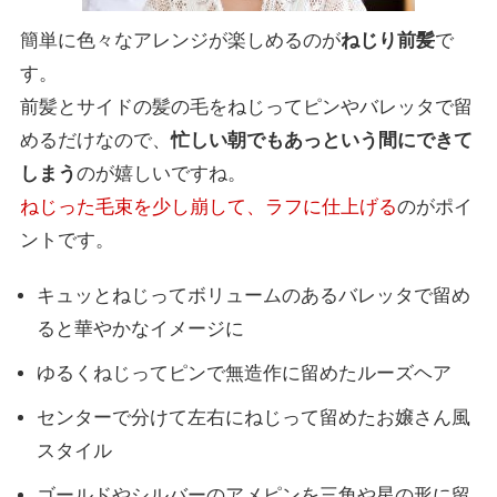
簡単に色々なアレンジが楽しめるのが
ねじり前髪
で
す。
前髪とサイドの髪の毛をねじってピンやバレッタで留
めるだけなので、
忙しい朝でもあっという間にできて
しまう
のが嬉しいですね。
ねじった毛束を少し崩して、ラフに仕上げる
のがポイ
ントです。
キュッとねじってボリュームのあるバレッタで留め
ると華やかなイメージに
ゆるくねじってピンで無造作に留めたルーズヘア
センターで分けて左右にねじって留めたお嬢さん風
スタイル
ゴールドやシルバーのアメピンを三角や星の形に留