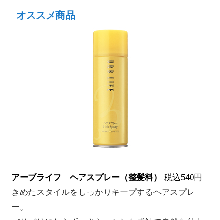
オススメ商品
アーブライフ ヘアスプレー（整髪料）
税込540円
きめたスタイルをしっかりキープするヘアスプレ
ー。