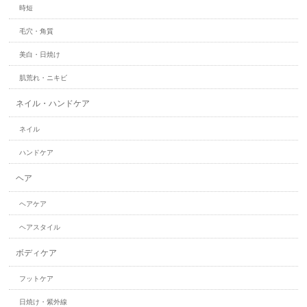
時短
毛穴・角質
美白・日焼け
肌荒れ・ニキビ
ネイル・ハンドケア
ネイル
ハンドケア
ヘア
ヘアケア
ヘアスタイル
ボディケア
フットケア
日焼け・紫外線