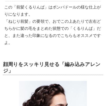
この「前髪くるりんぱ」はポンパドールの様な仕上が
りになります。
「ねじり前髪」の要領で、おでこの上あたりで左右ど
ちらかに髪の毛をまとめた状態での「くるりんぱ」だ
と、また違った印象になるのでこちらもオススメです
よ。
顔周りをスッキリ見せる「編み込みアレン
ジ」