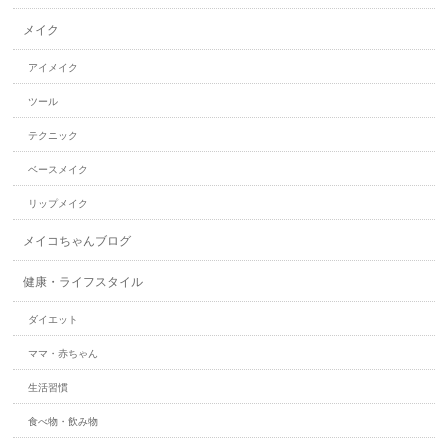
メイク
アイメイク
ツール
テクニック
ベースメイク
リップメイク
メイコちゃんブログ
健康・ライフスタイル
ダイエット
ママ・赤ちゃん
生活習慣
食べ物・飲み物