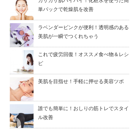
カサカサ肌バイバイ！化粧水を使った簡
単パックで乾燥肌を改善
ラベンダーピンクが便利！透明感のある
美肌が一瞬でつくれちゃう
これで疲労回復！オススメ食べ物＆レシ
ピ
美肌を目指せ！手軽に押せる美容ツボ
誰でも簡単に！おしりの筋トレでスタイ
ル改善