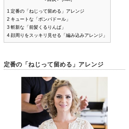
1
定番の「ねじって留める」アレンジ
2
キュートな「ポンパドール」
3
斬新な「前髪くるりんぱ」
4
顔周りをスッキリ見せる「編み込みアレンジ」
定番の「ねじって留める」アレンジ