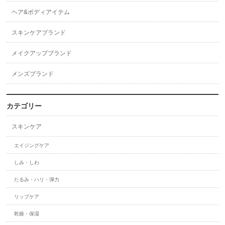
ヘア&ボディアイテム
スキンケアブランド
メイクアップブランド
メンズブランド
カテゴリー
スキンケア
エイジングケア
しみ・しわ
たるみ・ハリ・弾力
リップケア
乾燥・保湿