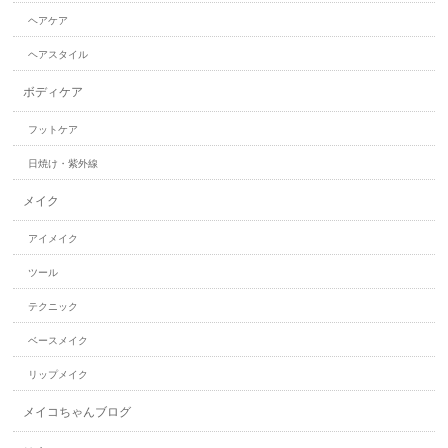
ヘアケア
ヘアスタイル
ボディケア
フットケア
日焼け・紫外線
メイク
アイメイク
ツール
テクニック
ベースメイク
リップメイク
メイコちゃんブログ