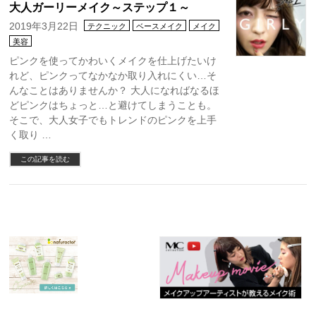
大人ガーリーメイク～ステップ１～
2019年3月22日
テクニック
ベースメイク
メイク
美容
ピンクを使ってかわいくメイクを仕上げたいけ
れど、ピンクってなかなか取り入れにくい…そ
んなことはありませんか？ 大人になればなるほ
どピンクはちょっと…と避けてしまうことも。
そこで、大人女子でもトレンドのピンクを上手
く取り …
この記事を読む