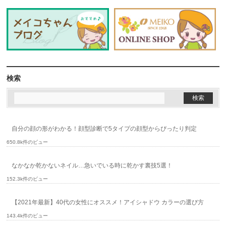
検索
自分の顔の形がわかる！顔型診断で5タイプの顔型からぴったり判定
650.8k件のビュー
なかなか乾かないネイル…急いでいる時に乾かす裏技5選！
152.3k件のビュー
【2021年最新】40代の女性にオススメ！アイシャドウ カラーの選び方
143.4k件のビュー