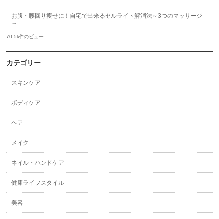
お腹・腰回り痩せに！自宅で出来るセルライト解消法～3つのマッサージ
～
70.5k件のビュー
カテゴリー
スキンケア
ボディケア
ヘア
メイク
ネイル・ハンドケア
健康ライフスタイル
美容