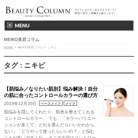
MENU
MEIKO美容コラム
HOME
»
MEIKO美容コラム
»
ニキビ
タグ : ニキビ
【肌悩み／なりたい肌別】悩み解決！自分
の肌に合ったコントロールカラーの選び方
2019年12月30日
ベースメイク
メイク
肌悩みを隠してくれたり、肌色を整えてくれる
コントロールカラー。 でも、「カラーバリエー
ションが多くて、どれを選んだらいいかわから
ない」「どうやって使ったらいいの？」と悩む
ことが多いですよね。 そこで今回はコントロー