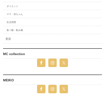
ダイエット
ママ・赤ちゃん
生活習慣
食べ物・飲み物
美容
MC collection
MEIKO