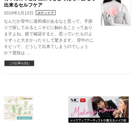
出来るセルフケア
2019年1月12日
ボディケア
なんだか背中に違和感があるなと思って、手探
りで探してみるとニキビに触れることってあり
ますよね。鏡で確認すると、思っていたものよ
りずっと大きかったりして驚きます。 背中のニ
キビって、どうして出来てしまうのでしょう
か？普段は …
この記事を読む