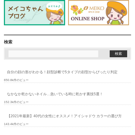
検索
自分の顔の形がわかる！顔型診断で5タイプの顔型からぴったり判定
650.8k件のビュー
なかなか乾かないネイル…急いでいる時に乾かす裏技5選！
152.3k件のビュー
【2021年最新】40代の女性にオススメ！アイシャドウ カラーの選び方
143.4k件のビュー