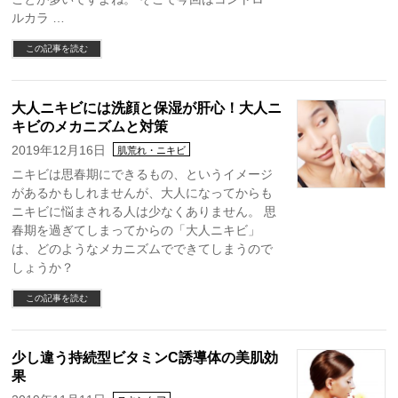
ルカラ …
この記事を読む
大人ニキビには洗顔と保湿が肝心！大人ニ
キビのメカニズムと対策
2019年12月16日
肌荒れ・ニキビ
ニキビは思春期にできるもの、というイメージ
があるかもしれませんが、大人になってからも
ニキビに悩まされる人は少なくありません。 思
春期を過ぎてしまってからの「大人ニキビ」
は、どのようなメカニズムでできてしまうので
しょうか？
この記事を読む
少し違う持続型ビタミンC誘導体の美肌効
果