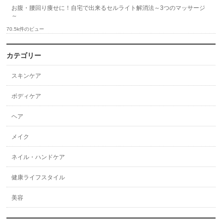
お腹・腰回り痩せに！自宅で出来るセルライト解消法～3つのマッサージ
～
70.5k件のビュー
カテゴリー
スキンケア
ボディケア
ヘア
メイク
ネイル・ハンドケア
健康ライフスタイル
美容