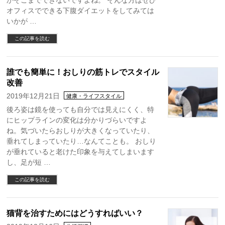
かそこまでできないですよね。 そんな方はぜひ
オフィスでできる下腹ダイエットをしてみては
いかが …
この記事を読む
誰でも簡単に！おしりの筋トレでスタイル
改善
2019年12月21日
健康・ライフスタイル
後ろ姿は鏡を使っても自分では見えにくく、特
にヒップラインの変化は分かりづらいですよ
ね。気づいたらおしりが大きくなっていたり、
垂れてしまっていたり…なんてことも。 おしり
が垂れていると老けた印象を与えてしまいます
し、足が短 …
この記事を読む
猫背を治すためにはどうすればいい？