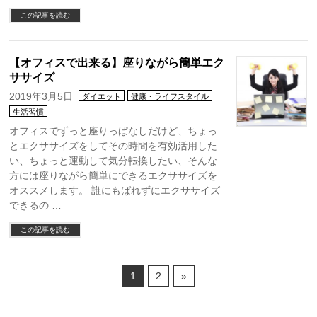
この記事を読む
【オフィスで出来る】座りながら簡単エク
ササイズ
2019年3月5日
ダイエット
健康・ライフスタイル
生活習慣
オフィスでずっと座りっぱなしだけど、ちょっ
とエクササイズをしてその時間を有効活用した
い、ちょっと運動して気分転換したい、そんな
方には座りながら簡単にできるエクササイズを
オススメします。 誰にもばれずにエクササイズ
できるの …
この記事を読む
1
2
»