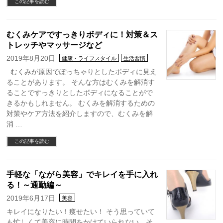
この記事を読む
むくみケアですっきりボディに！対策＆ス
トレッチやマッサージなど
2019年8月20日
健康・ライフスタイル
生活習慣
むくみが原因でぽっちゃりとしたボディに見え
ることがあります。 そんな方はむくみを解消す
ることですっきりとしたボディになることがで
きるかもしれません。 むくみを解消するための
対策やケア方法を紹介しますので、むくみを解
消 …
この記事を読む
手軽な「ながら美容」でキレイを手に入れ
る！～通勤編～
2019年6月17日
美容
キレイになりたい！痩せたい！ そう思っていて
も忙しくて美容に時間をかけていられない…そ