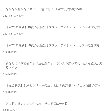
なかなか乾かないネイル…急いでいる時に乾かす裏技5選！
152.4k件のビュー
【2021年最新】40代の女性にオススメ！アイシャドウ カラーの選び方
143.4k件のビュー
【2021年最新】50代の女性にオススメ！アイシャドウカラーの選び方
122.8k件のビュー
あなたは『求心顔？』『遠心顔？』バランスを知ってなりたい顔に近づけ
るメイク
104.5k件のビュー
【完全解説】乳液とクリームの違いとは？両方使うべきかお悩みの方へ
103.8k件のビュー
冬に起こる太もものかゆみ…その原因は一体!?
84.2k件のビュー