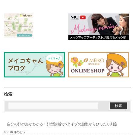
検索
自分の顔の形がわかる！顔型診断で5タイプの顔型からぴったり判定
650.8k件のビュー