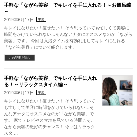
手軽な「ながら美容」でキレイを手に入れる！～お風呂編
～
2019年6月17日
美容
キレイになりたい！痩せたい！ そう思っていても忙しくて美容に
時間をかけていられない…そんなアナタにオススメなのが「ながら
美容」です。 今回は入浴タイムを有効利用してキレイになれる、
「ながら美容」について紹介します。
この記事を読む
手軽な「ながら美容」でキレイを手に入れ
る！～リラックスタイム編～
2019年6月17日
美容
キレイになりたい！痩せたい！ そう思っていて
も忙しくて美容に時間をかけていられない…そ
んなアナタにオススメなのが「ながら美容」で
す。 家でテレビやスマホを見ている時間こそ、
ながら美容の絶好のチャンス！ 今回はリラック
スタ …