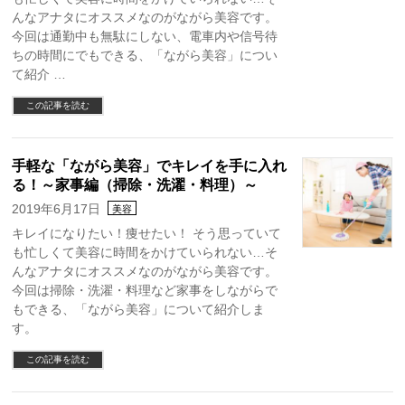
んなアナタにオススメなのがながら美容です。
今回は通勤中も無駄にしない、電車内や信号待
ちの時間にでもできる、「ながら美容」につい
て紹介 …
この記事を読む
手軽な「ながら美容」でキレイを手に入れ
る！～家事編（掃除・洗濯・料理）～
2019年6月17日
美容
キレイになりたい！痩せたい！ そう思っていて
も忙しくて美容に時間をかけていられない…そ
んなアナタにオススメなのがながら美容です。
今回は掃除・洗濯・料理など家事をしながらで
もできる、「ながら美容」について紹介しま
す。
この記事を読む