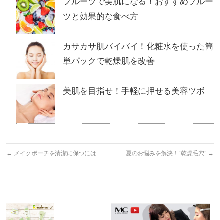
フルーツで美肌になる！おすすめフルー
ツと効果的な食べ方
カサカサ肌バイバイ！化粧水を使った簡
単パックで乾燥肌を改善
美肌を目指せ！手軽に押せる美容ツボ
←
メイクポーチを清潔に保つには
夏のお悩みを解決！“乾燥毛穴”
→