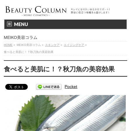
MENU
MEIKO美容コラム
HOME
»
MEIKO美容コラム
»
スキンケア
»
エイジングケア
»
食べると美肌に！？秋刀魚の美容効果
食べると美肌に！？秋刀魚の美容効果
Pocket