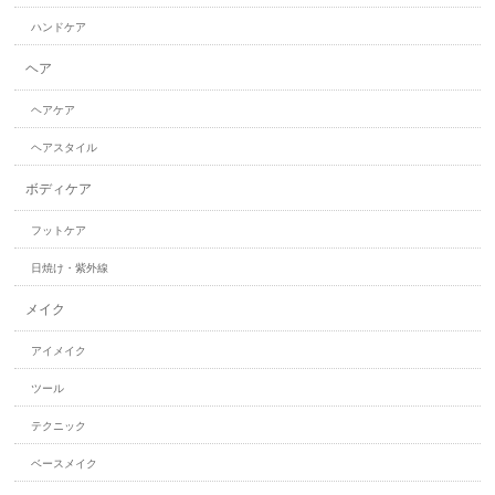
ハンドケア
ヘア
ヘアケア
ヘアスタイル
ボディケア
フットケア
日焼け・紫外線
メイク
アイメイク
ツール
テクニック
ベースメイク