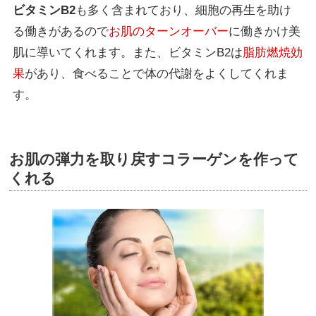
ビタミンB2
も多く含まれており、細胞の再生を助け
る働きがあるので
お肌のターンオーバー
に働きかけ美
肌に導いてくれます。また、ビタミンB2は
脂肪燃焼効
果
があり、食べることで体の代謝をよくしてくれま
す。
お肌の弾力を取り戻すコラーゲンを作って
くれる