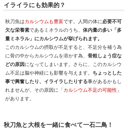
イライラにも効果的？
秋刀魚は
カルシウムも豊富
です。人間の体に
必要不可
欠な栄養素
であるミネラルのうち、
体内量の多い「多
量ミネラル」にカルシウムが挙げられます。
このカルシウムの摂取が不足すると、不足分を補う為
に骨の中からカルシウムを溶かす為、
骨粗しょう症な
どの原因
になってしまいます。さらに、このカルシウ
ム不足は脳や神経にも影響を与えます。
ちょっとした
事で興奮したり、イライラしたりする
事があるかもし
れませんが、その原因に「
カルシウム不足の可能性
」
があります。
秋刀魚と大根を一緒に食べて一石二鳥！