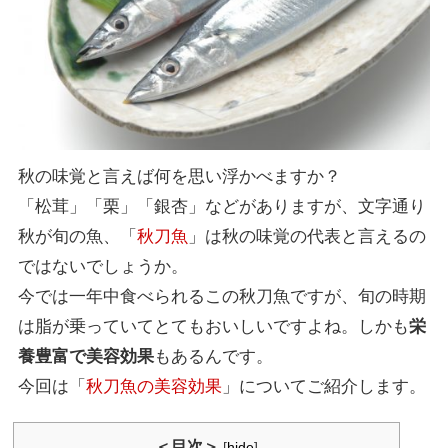
秋の味覚と言えば何を思い浮かべますか？
「松茸」「栗」「銀杏」などがありますが、文字通り
秋が旬の魚、「
秋刀魚
」は秋の味覚の代表と言えるの
ではないでしょうか。
今では一年中食べられるこの秋刀魚ですが、旬の時期
は脂が乗っていてとてもおいしいですよね。しかも
栄
養豊富で美容効果
もあるんです。
今回は「
秋刀魚の美容効果
」についてご紹介します。
＜目次＞
[
hide
]