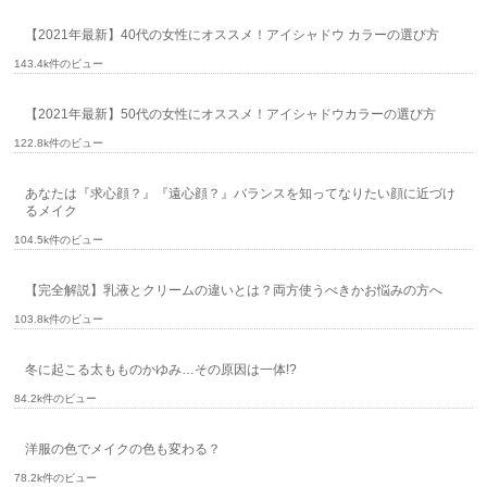
【2021年最新】40代の女性にオススメ！アイシャドウ カラーの選び方
143.4k件のビュー
【2021年最新】50代の女性にオススメ！アイシャドウカラーの選び方
122.8k件のビュー
あなたは『求心顔？』『遠心顔？』バランスを知ってなりたい顔に近づけ
るメイク
104.5k件のビュー
【完全解説】乳液とクリームの違いとは？両方使うべきかお悩みの方へ
103.8k件のビュー
冬に起こる太もものかゆみ…その原因は一体!?
84.2k件のビュー
洋服の色でメイクの色も変わる？
78.2k件のビュー