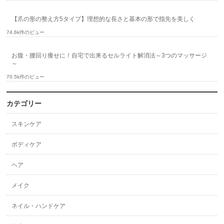
【爪の形の整え方5タイプ】理想的な長さと基本の形で指先を美しく
74.6k件のビュー
お腹・腰回り痩せに！自宅で出来るセルライト解消法～3つのマッサージ
～
70.5k件のビュー
カテゴリー
スキンケア
ボディケア
ヘア
メイク
ネイル・ハンドケア