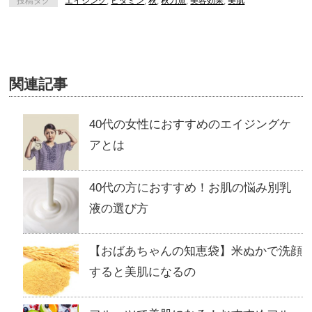
投稿タグ
エイジング
,
ビタミン
,
秋
,
秋刀魚
,
美容効果
,
美肌
関連記事
40代の女性におすすめのエイジングケ
アとは
40代の方におすすめ！お肌の悩み別乳
液の選び方
【おばあちゃんの知恵袋】米ぬかで洗顔
すると美肌になるの