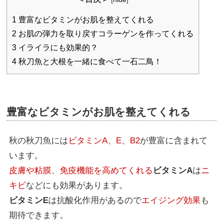
1
豊富なビタミンがお肌を整えてくれる
2
お肌の弾力を取り戻すコラーゲンを作ってくれる
3
イライラにも効果的？
4
秋刀魚と大根を一緒に食べて一石二鳥！
豊富なビタミンがお肌を整えてくれる
秋の秋刀魚には
ビタミンA、E、B2
が豊富に含まれて
います。
皮膚や粘膜、免疫機能を高めてくれる
ビタミンA
は
ニ
キビ
などにも効果があります。
ビタミンE
は抗酸化作用があるので
エイジング効果
も
期待できます。