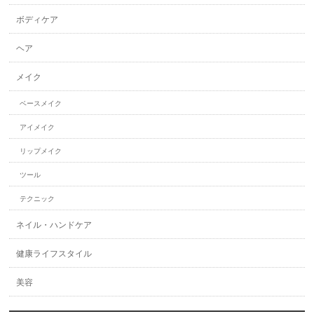
ボディケア
ヘア
メイク
ベースメイク
アイメイク
リップメイク
ツール
テクニック
ネイル・ハンドケア
健康ライフスタイル
美容