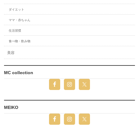
ダイエット
ママ・赤ちゃん
生活習慣
食べ物・飲み物
美容
MC collection
MEIKO