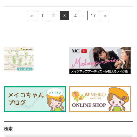
«
1
2
3
4
…
17
»
検索