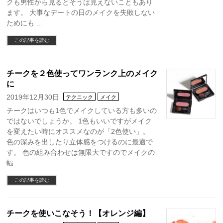
クも男性から見るとそうは見えないこともあり
ます。 大事なデートの日のメイクを失敗しない
ためにも …
この記事を読む
チークを２色使ってワンランク上のメイク
に
2019年12月30日
テクニック
メイク
チークはいつも1色でメイクしている方も多いの
ではないでしょうか。 1色もいいですがメイク
を変えたい時にオススメなのが「2色使い」。
色の深みを出したり立体感をつけるのに最適で
す。 色の組み合わせは無限大ですのでメイクの
幅 …
この記事を読む
チークを使いこなそう！【オレンジ編】