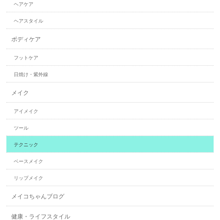
ヘアケア
ヘアスタイル
ボディケア
フットケア
日焼け・紫外線
メイク
アイメイク
ツール
テクニック
ベースメイク
リップメイク
メイコちゃんブログ
健康・ライフスタイル