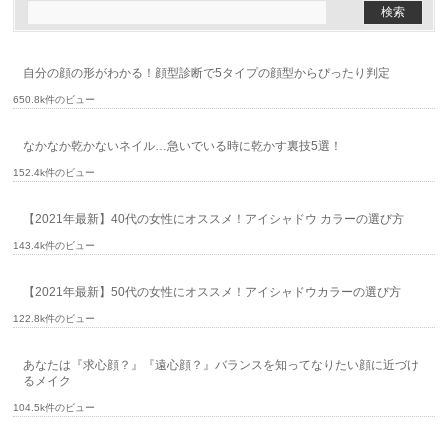
自分の顔の形がわかる！顔型診断で5タイプの顔型からぴったり判定
650.8k件のビュー
なかなか乾かないネイル…急いでいる時に乾かす裏技5選！
152.4k件のビュー
【2021年最新】40代の女性にオススメ！アイシャドウ カラーの選び方
143.4k件のビュー
【2021年最新】50代の女性にオススメ！アイシャドウカラーの選び方
122.8k件のビュー
あなたは『求心顔？』『遠心顔？』バランスを知ってなりたい顔に近づけ
るメイク
104.5k件のビュー