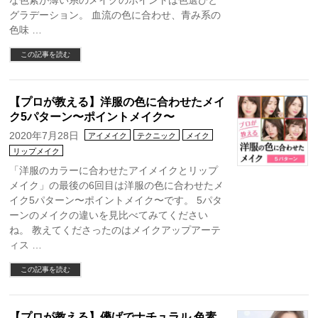
な色素が薄い系のメイクのポイントは色選びと
グラデーション。 血流の色に合わせ、青み系の
色味 …
この記事を読む
【プロが教える】洋服の色に合わせたメイ
ク5パターン〜ポイントメイク〜
2020年7月28日
アイメイク
テクニック
メイク
リップメイク
「洋服のカラーに合わせたアイメイクとリップ
メイク」の最後の6回目は洋服の色に合わせたメ
イク5パターン〜ポイントメイク〜です。 5パタ
ーンのメイクの違いを見比べてみてください
ね。 教えてくださったのはメイクアップアーテ
ィス …
この記事を読む
【プロが教える】儚げでナチュラル 色素