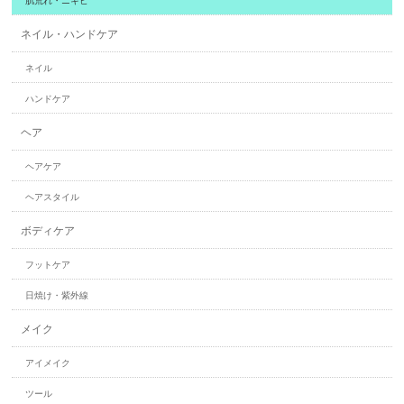
肌荒れ・ニキビ
ネイル・ハンドケア
ネイル
ハンドケア
ヘア
ヘアケア
ヘアスタイル
ボディケア
フットケア
日焼け・紫外線
メイク
アイメイク
ツール