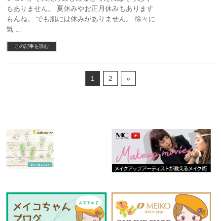
もありません。 夏休みやお正月休みもあります
もんね。 でも肌には休みがありません。 徐々に
気 …
この記事を読む
1
2
»