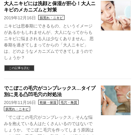
大人ニキビには洗顔と保湿が肝心！大人ニ
キビのメカニズムと対策
2019年12月16日
肌荒れ・ニキビ
ニキビは思春期にできるもの、というイメージ
があるかもしれませんが、大人になってからも
ニキビに悩まされる人は少なくありません。 思
春期を過ぎてしまってからの「大人ニキビ」
は、どのようなメカニズムでできてしまうので
しょうか？
この記事を読む
でこぼこの毛穴がコンプレックス…タイプ
別に見る凸凹毛穴の対処法
2019年11月16日
乾燥・保湿
毛穴・角質
肌荒れ・ニキビ
「でこぼこの毛穴がコンプレックス」そんな悩
みを抱えている人はたくさんいるのではないで
しょうか。 でこぼこ毛穴を作ってしまう原因は