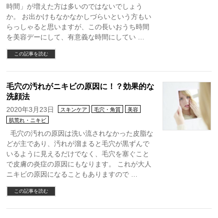
時間」が増えた方は多いのではないでしょう
か。 お出かけもなかなかしづらいという方もい
らっしゃると思いますが、この長いおうち時間
を美容デーにして、有意義な時間にしてい …
この記事を読む
毛穴の汚れがニキビの原因に！？効果的な
洗顔法
2020年3月23日
スキンケア
毛穴・角質
美容
肌荒れ・ニキビ
毛穴の汚れの原因は洗い流されなかった皮脂な
どが主であり、汚れが溜まると毛穴が黒ずんで
いるように見えるだけでなく、毛穴を塞ぐこと
で皮膚の炎症の原因にもなります。 これが大人
ニキビの原因になることもありますので …
この記事を読む