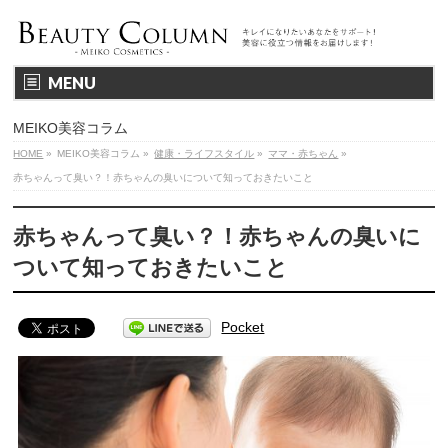
MENU
MEIKO美容コラム
HOME
»
MEIKO美容コラム
»
健康・ライフスタイル
»
ママ・赤ちゃん
»
赤ちゃんって臭い？！赤ちゃんの臭いについて知っておきたいこと
赤ちゃんって臭い？！赤ちゃんの臭いに
ついて知っておきたいこと
Pocket