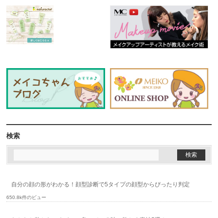
検索
自分の顔の形がわかる！顔型診断で5タイプの顔型からぴったり判定
650.8k件のビュー