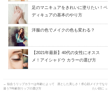
足のマニキュアをきれいに塗りたい！ペ
ディキュアの基本のやり方
洋服の色でメイクの色も変わる？
【2021年最新】40代の女性にオスス
メ！アイシャドウ カラーの選び方
←
似合うリップカラーは年齢によって
凛とした美しさ！求心顔メイクでなり
違う?!年齢別リップの選び方
たい顔に
→