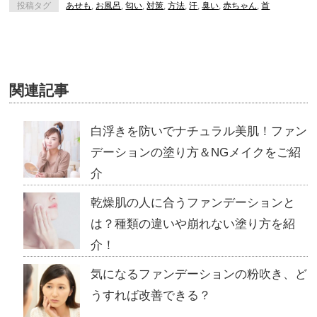
投稿タグ
あせも
,
お風呂
,
匂い
,
対策
,
方法
,
汗
,
臭い
,
赤ちゃん
,
首
関連記事
白浮きを防いでナチュラル美肌！ファン
デーションの塗り方＆NGメイクをご紹
介
乾燥肌の人に合うファンデーションと
は？種類の違いや崩れない塗り方を紹
介！
気になるファンデーションの粉吹き、ど
うすれば改善できる？