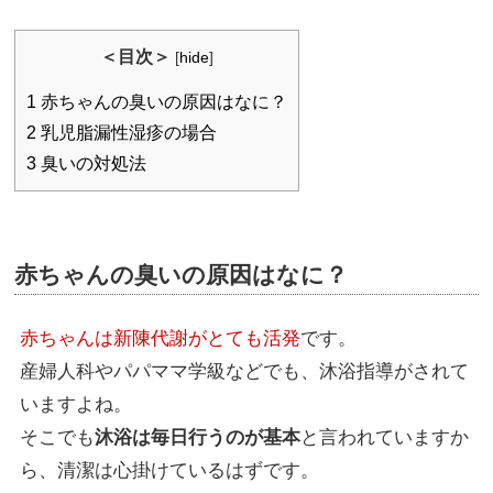
＜目次＞
[
hide
]
1
赤ちゃんの臭いの原因はなに？
2
乳児脂漏性湿疹の場合
3
臭いの対処法
赤ちゃんの臭いの原因はなに？
赤ちゃんは新陳代謝がとても活発
です。
産婦人科やパパママ学級などでも、沐浴指導がされて
いますよね。
そこでも
沐浴は毎日行うのが基本
と言われていますか
ら、清潔は心掛けているはずです。