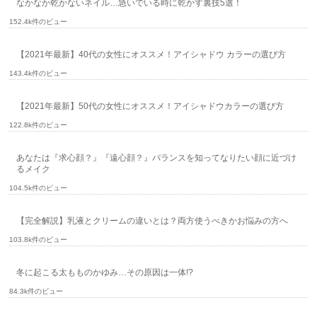
なかなか乾かないネイル…急いでいる時に乾かす裏技5選！
152.4k件のビュー
【2021年最新】40代の女性にオススメ！アイシャドウ カラーの選び方
143.4k件のビュー
【2021年最新】50代の女性にオススメ！アイシャドウカラーの選び方
122.8k件のビュー
あなたは『求心顔？』『遠心顔？』バランスを知ってなりたい顔に近づけ
るメイク
104.5k件のビュー
【完全解説】乳液とクリームの違いとは？両方使うべきかお悩みの方へ
103.8k件のビュー
冬に起こる太もものかゆみ…その原因は一体!?
84.3k件のビュー