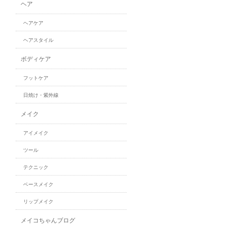
ヘア
ヘアケア
ヘアスタイル
ボディケア
フットケア
日焼け・紫外線
メイク
アイメイク
ツール
テクニック
ベースメイク
リップメイク
メイコちゃんブログ