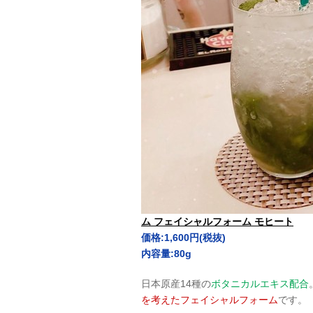
ム フェイシャルフォーム モヒート
価格:1,600円(税抜)
内容量:80g
日本原産14種の
ボタニカルエキス配合
を考えたフェイシャルフォーム
です。