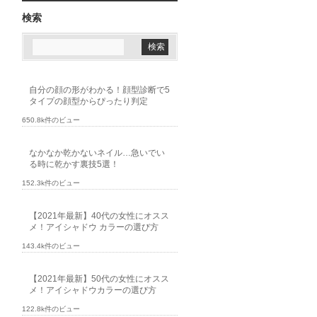
検索
自分の顔の形がわかる！顔型診断で5
タイプの顔型からぴったり判定
650.8k件のビュー
なかなか乾かないネイル…急いでい
る時に乾かす裏技5選！
152.3k件のビュー
【2021年最新】40代の女性にオスス
メ！アイシャドウ カラーの選び方
143.4k件のビュー
【2021年最新】50代の女性にオスス
メ！アイシャドウカラーの選び方
122.8k件のビュー