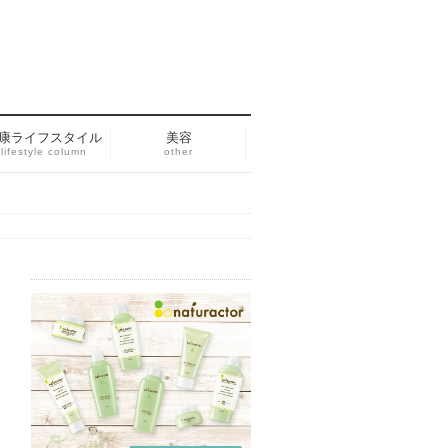
康ライフスタイル
美容
lifestyle column
other