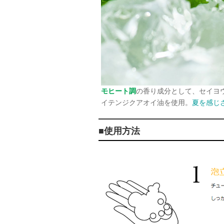
モヒート調
の香り成分として、セイヨ
イテンジクアオイ油を使用。
夏を感じ
■使用方法