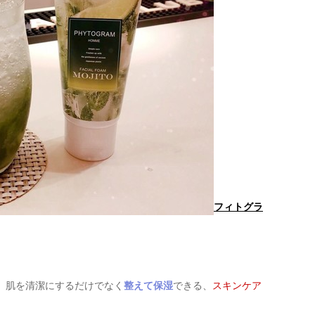
フィトグラ
。肌を清潔にするだけでなく
整えて保湿
できる、
スキンケア