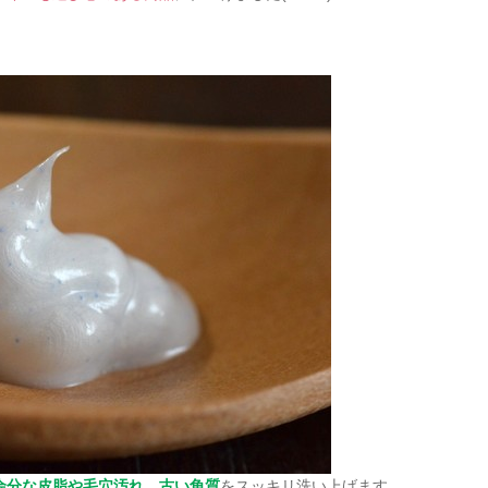
余分な皮脂や毛穴汚れ、古い角質
をスッキリ洗い上げます。