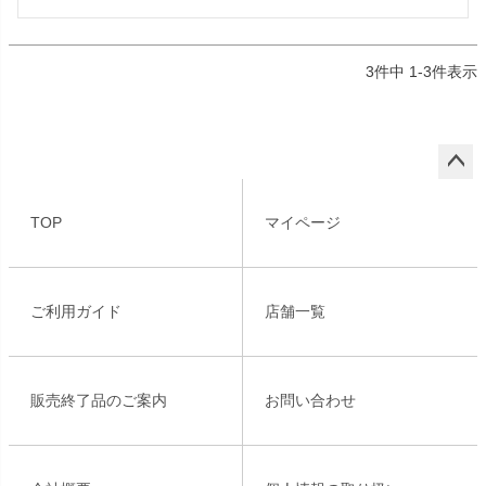
3
件中
1
-
3
件表示
ペー
ジト
TOP
マイページ
ップ
へ
ご利用ガイド
店舗一覧
販売終了品のご案内
お問い合わせ