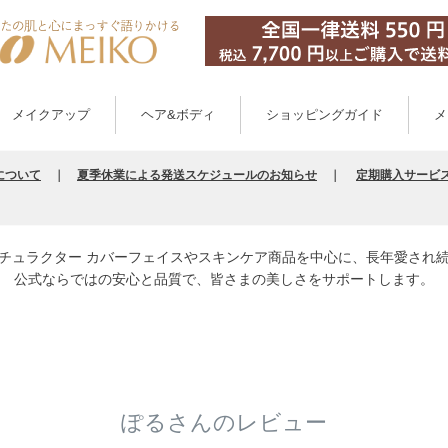
メイクアップ
ヘア&ボディ
ショッピングガイド
メ
について
｜
夏季休業による発送スケジュールのお知らせ
｜
定期購入サービ
チュラクター カバーフェイスやスキンケア商品を中心に、長年愛され
公式ならではの安心と品質で、皆さまの美しさをサポートします。
ぽるさんのレビュー