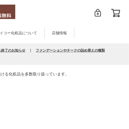
イコー化粧品について
店舗情報
ス終了のお知らせ
｜
ファンデーションやチークの詰め替えの種類
続ける化粧品を多数取り扱っています。