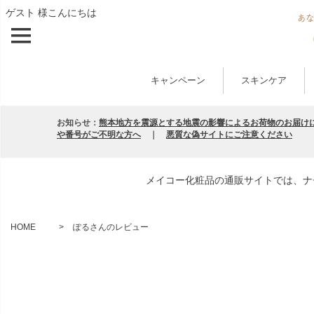
ゲスト 様こんにちは
キャンペーン
スキンケア
お知らせ：
熊本地方を震源とする地震の影響によるお荷物のお届け
や番号がご不明な方へ
｜
悪質な偽サイトにご注意ください
メイコー化粧品の通販サイトでは、ナ
HOME
ぽるさんのレビュー