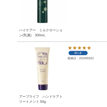
ハイケアー ミルクローショ
ン(乳液) 300mL
購入者
投稿日
2024/03/22
アーブライフ ハンドケアト
リートメント 50g