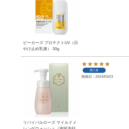
ビーカーズ プロテクトUV（日
やけ止め乳液） 30g
購入者
投稿日
2024/03/23
リバイバルローズ マイルドメ
レンゲウォッシュ（泡状洗顔