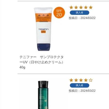
購入者
投稿日
2024/03/22
テニファー サンプロテクタ
ーUV（日やけ止めクリーム）
40g
購入者
投稿日
2024/03/22