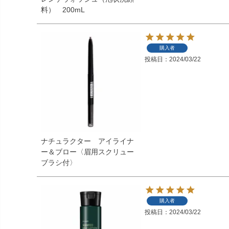
料） 200mL
購入者
投稿日
2024/03/22
ナチュラクター アイライナ
ー＆ブロー〈眉用スクリュー
ブラシ付〉
購入者
投稿日
2024/03/22