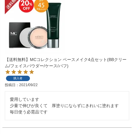
【送料無料】MCコレクション ベースメイク4点セット(BBクリー
ム/フェイスパウダー/ケース/パフ)
購入者
投稿日
2021/09/22
愛用しています

少量で伸びが良くて　厚塗りにならずにきれいに塗れます

毎日使う必需品です