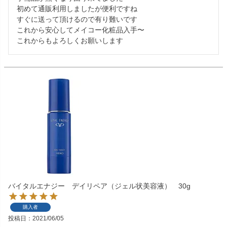
初めて通販利用しましたが便利ですね

すぐに送って頂けるので有り難いです

これから安心してメイコー化粧品入手〜

これからもよろしくお願いします
バイタルエナジー デイリペア（ジェル状美容液） 30g
購入者
投稿日
2021/06/05