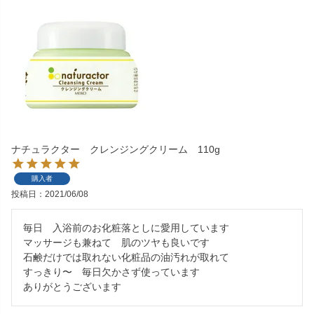
ナチュラクター クレンジングクリーム 110g
購入者
投稿日
2021/06/08
毎日　入浴前のお化粧落としに愛用しています

マッサージも兼ねて　肌のツヤも良いです

石鹸だけでは取れない化粧品の油汚れが取れて

すっきり〜　毎日欠かさず使っています

ありがとうございます