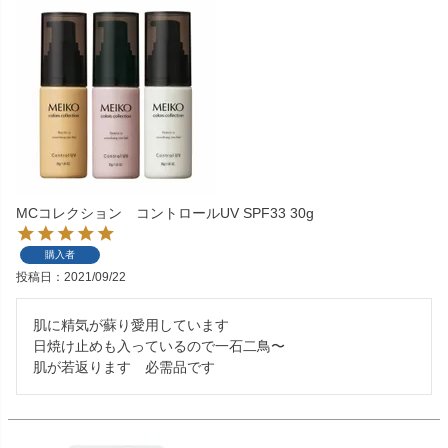
MCコレクション コントロールUV SPF33 30g
購入者
投稿日
2021/09/22
肌に精気が蘇り愛用しています

日焼け止めも入っているので一石二鳥〜

肌が若返ります　必需品です