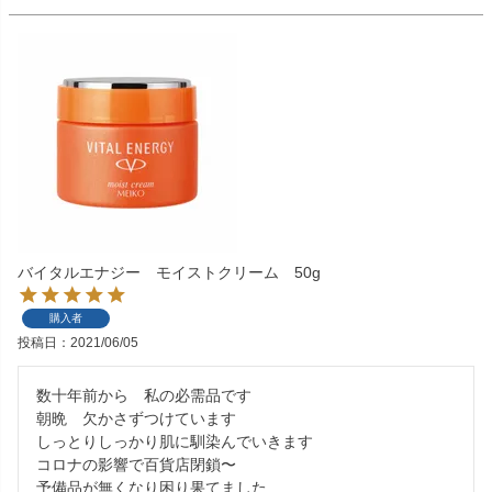
バイタルエナジー モイストクリーム 50g
購入者
投稿日
2021/06/05
数十年前から　私の必需品です

朝晩　欠かさずつけています

しっとりしっかり肌に馴染んでいきます

コロナの影響で百貨店閉鎖〜

予備品が無くなり困り果てました
