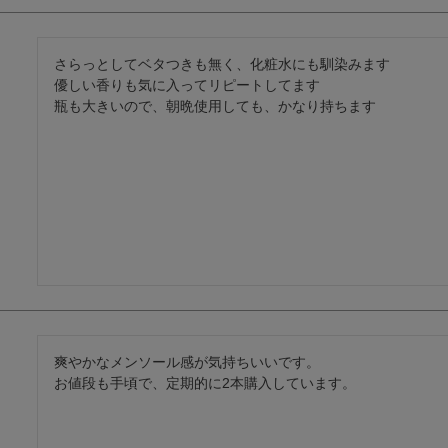
さらっとしてベタつきも無く、化粧水にも馴染みます

優しい香りも気に入ってリピートしてます

瓶も大きいので、朝晩使用しても、かなり持ちます
爽やかなメンソール感が気持ちいいです。

お値段も手頃で、定期的に2本購入しています。