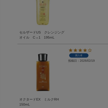
セルザードUS クレンジング
オイル C→1 195mL
購入者
投稿日
2026/02/19
オクタードEX ミルクRH
150mL