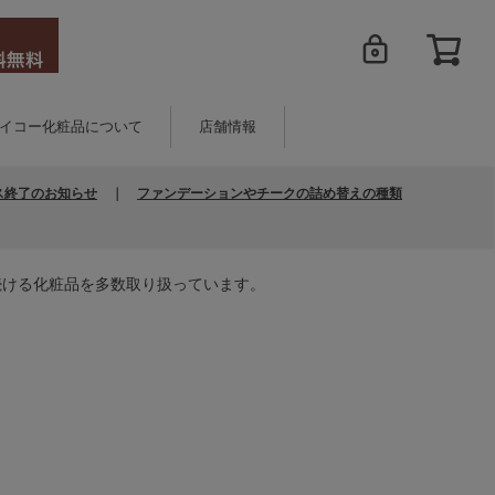
イコー化粧品について
店舗情報
ス終了のお知らせ
｜
ファンデーションやチークの詰め替えの種類
続ける化粧品を多数取り扱っています。