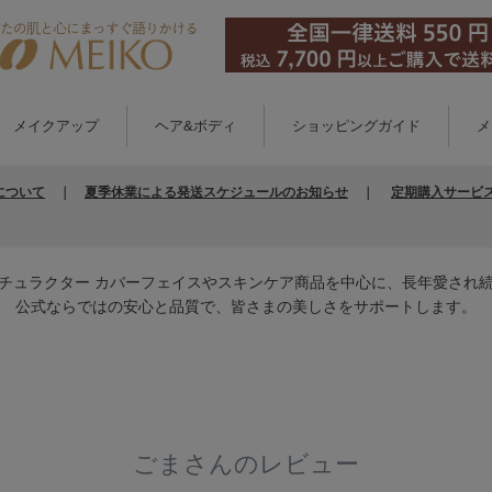
メイクアップ
ヘア&ボディ
ショッピングガイド
メ
について
｜
夏季休業による発送スケジュールのお知らせ
｜
定期購入サービ
チュラクター カバーフェイスやスキンケア商品を中心に、長年愛され
公式ならではの安心と品質で、皆さまの美しさをサポートします。
ごまさんのレビュー