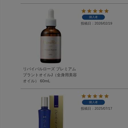
購入者
投稿日
2026/02/19
リバイバルローズ プレミアム
プラントオイルJ（全身用美容
オイル） 60mL
購入者
投稿日
2025/07/17