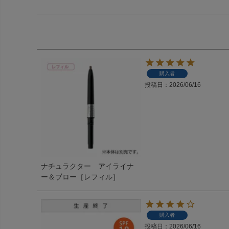
購入者
投稿日
2026/06/16
ナチュラクター アイライナ
ー＆ブロー［レフィル］
購入者
投稿日
2026/06/16