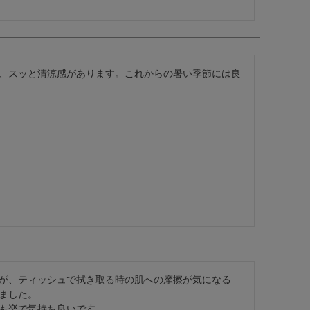
、スッと清涼感があります。これからの暑い季節には良
が、ティッシュで拭き取る時の肌への摩擦が気になる
ました。

も楽で気持ち良いです。