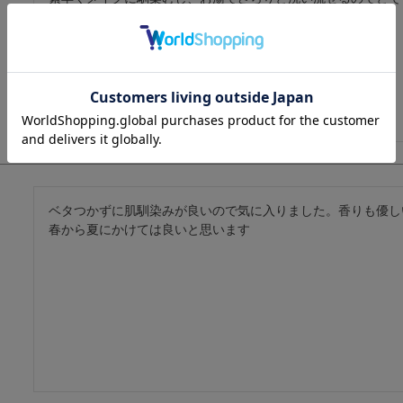
ベタつかずに肌馴染みが良いので気に入りました。香りも優し
春から夏にかけては良いと思います