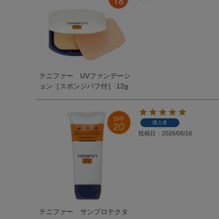
テニファー UVファンデーシ
ョン［スポンジパフ付］ 12g
購入者
投稿日
2026/06/16
テニファー サンプロテクタ