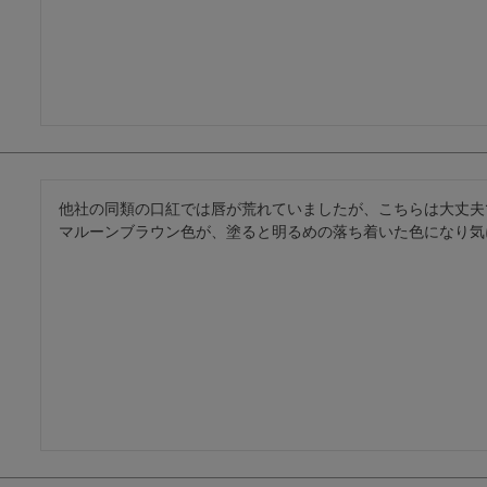
他社の同類の口紅では唇が荒れていましたが、こちらは大丈夫
マルーンブラウン色が、塗ると明るめの落ち着いた色になり気