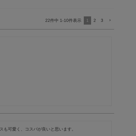
22
件中
1
-
10
件表示
1
2
3
スも可愛く、コスパが良いと思います。