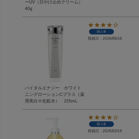
ーUV（日やけ止めクリーム）
40g
購入者
投稿日
2026/06/16
バイタルエナジー ホワイト
ニングローションCプラス（薬
用美白※化粧水） 155mL
購入者
投稿日
2026/02/19