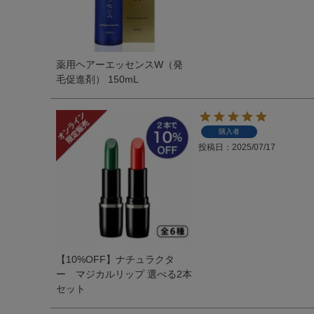
薬用ヘアーエッセンスW（発
毛促進剤） 150mL
購入者
投稿日
2025/07/17
【10%OFF】ナチュラクタ
ー マジカルリップ 選べる2本
セット