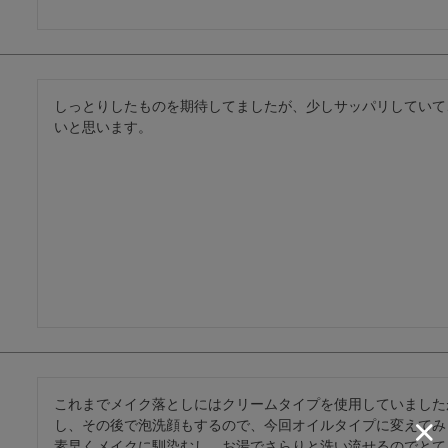
しっとりしたものを期待してましたが、少しサッパリしていて
これまでメイク落としにはクリームタイプを使用していました
し、その後で泡洗顔もするので、今回オイルタイプに変えてみ
素早くメイクに馴染むし、お湯でさらりと洗い流せるのでとて