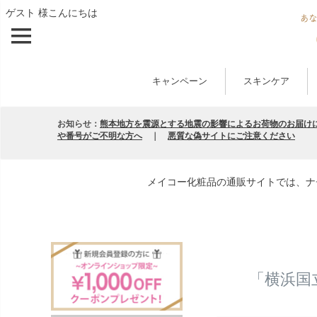
ゲスト 様こんにちは
キャンペーン
スキンケア
お知らせ：
熊本地方を震源とする地震の影響によるお荷物のお届け
や番号がご不明な方へ
｜
悪質な偽サイトにご注意ください
メイコー化粧品の通販サイトでは、ナ
「横浜国