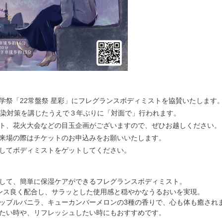
学祭「22常盤祭 星彩」にフレグランスボディミストを協賛いたします
感染対策を講じたうえで３年ぶりに「対面で」行われます。
ト、花火大会などの目玉企画がございますので、ぜひお越しください。
来場の際はチケットのお申込みをお願いいたします。
してボディミストをゲットしてください。
して、簡単に保湿ケアができるフレグランスボディミスト。
ンス良く配合し、サラッとした使用感と穏やかなうるおいを実現。
ップルバニラ、キューカンバーメロンの3種の香りで、心も体も癒され
たい時や、リフレッシュしたい時にもおすすめです。