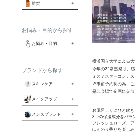
雑貨
お悩み・目的から探す
お悩み・目的
横浜国立大学による大
今年の22常盤祭は、
ブランドから探す
ミスミスターコンテス
スキンケア
※事前予約制の為、ご
是非会場で企画に参加
メイクアップ
お風呂上りにひと吹き
メンズブランド
3つの保湿成分をバラ
フレッシュローズ、ア
ほんのり香りを楽しみ