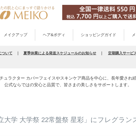
メイクアップ
ヘア&ボディ
ショッピングガイド
メ
について
｜
夏季休業による発送スケジュールのお知らせ
｜
定期購入サービ
チュラクター カバーフェイスやスキンケア商品を中心に、長年愛され
公式ならではの安心と品質で、皆さまの美しさをサポートします。
立大学 大学祭 22常盤祭 星彩」にフレグラ