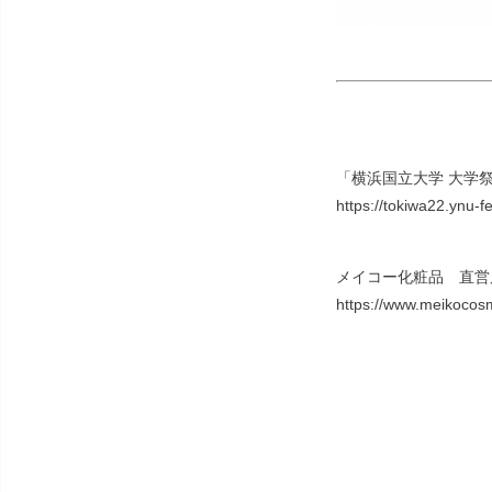
「横浜国立大学 大学祭
https://tokiwa22.ynu-
メイコー化粧品 直営
https://www.meikocosm