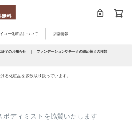
イコー化粧品について
店舗情報
ス終了のお知らせ
｜
ファンデーションやチークの詰め替えの種類
続ける化粧品を多数取り扱っています。
ンスボディミストを協賛いたします