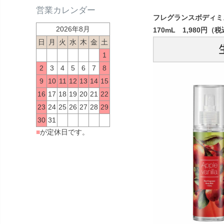
営業カレンダー
フレグランスボディミス
2026年8月
170mL 1,980円（
日
月
火
水
木
金
土
1
2
3
4
5
6
7
8
9
10
11
12
13
14
15
16
17
18
19
20
21
22
23
24
25
26
27
28
29
30
31
■
が定休日です。