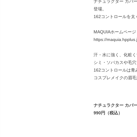
ナチュラクター カバー
登場。
162コントロールを
MAQUIAホームページ
https://maquia.hpplus.
汗・水に強く、化粧く
シミ・ソバカスや毛穴
162コントロールは
コスプレメイクの眉毛
ナチュラクター カバ
990円（税込）