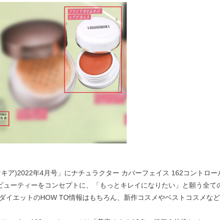
(マキア)2022年4月号」にナチュラクター カバーフェイス 162コント
実践”ビューティーをコンセプトに、「もっとキレイになりたい」と願う全
ダイエットのHOW TO情報はもちろん、新作コスメやベストコスメな