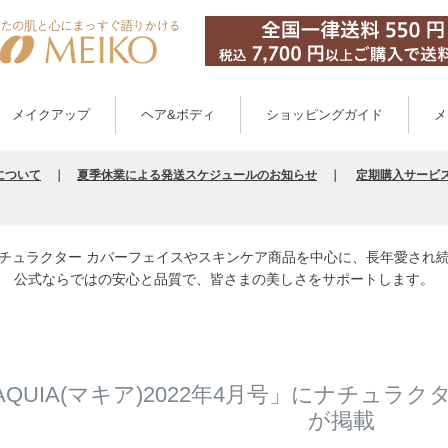
メイクアップ
ヘア&ボディ
ショッピングガイド
メ
について
｜
夏季休業による発送スケジュールのお知らせ
｜
定期購入サービ
チュラクター カバーフェイスやスキンケア商品を中心に、長年愛され
公式ならではの安心と品質で、皆さまの美しさをサポートします。
QUIA(マキア)2022年4月号」にナチュラク
が掲載