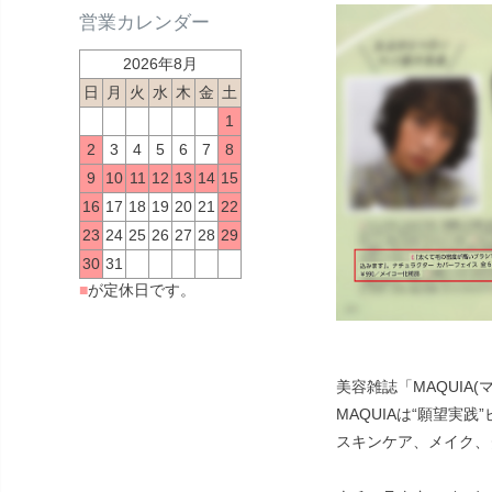
営業カレンダー
2026年8月
日
月
火
水
木
金
土
1
2
3
4
5
6
7
8
9
10
11
12
13
14
15
16
17
18
19
20
21
22
23
24
25
26
27
28
29
30
31
■
が定休日です。
美容雑誌「MAQUIA
MAQUIAは“願望
スキンケア、メイク、