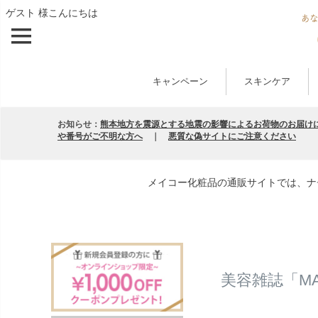
ゲスト 様こんにちは
キャンペーン
スキンケア
お知らせ：
熊本地方を震源とする地震の影響によるお荷物のお届け
や番号がご不明な方へ
｜
悪質な偽サイトにご注意ください
メイコー化粧品の通販サイトでは、ナ
美容雑誌「MA