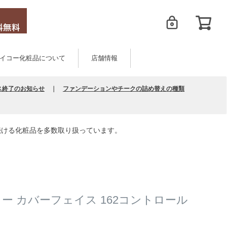
イコー化粧品について
店舗情報
ス終了のお知らせ
｜
ファンデーションやチークの詰め替えの種類
続ける化粧品を多数取り扱っています。
ター カバーフェイス 162コントロール