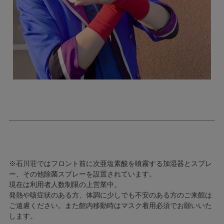
※石川荘ではフロント前に次亜塩素酸を噴霧する加湿器とスプレ
ー、その他除菌スプレーを設置されています。
現在は利用者人数制限の上営業中。
発熱や咳症状のある方、体調に少しでも不安のある方のご来館は
ご遠慮ください。また館内移動時はマスク着用必須でお願いいた
します。