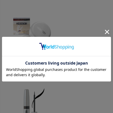
＞＞ナチュラクター カバーフェイス［全5色］