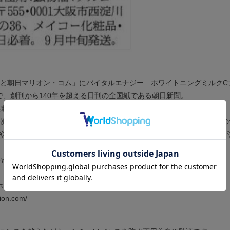
刊と朝日マリオン・コム」にバイタルエナジー ホワイトニングミルク
で、創刊から140年を超える日刊の全国紙である朝日新聞。
期連載中の「天声人語」の看板コラムなどが有名です。
朝日新聞夕刊マリオン面を編集する朝日新聞メディアプロダクションの
や楽しいコラム、ライフスタイルを充実させるアート・イベント情報が
ャンペーンは終了いたしました。
ホームページ
lion.com/