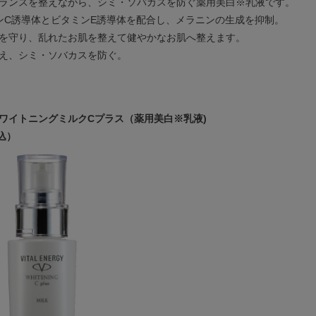
ランスを整えながら、シミ・ソバカスを防ぐ薬用美白※乳液です。
ンC誘導体とビタミンE誘導体を配合し、メラニンの生成を抑制。
を守り、乱れたお肌を整えて健やかなお肌へ整えます。
え、シミ・ソバカスを防ぐ。
ワイトニングミルクCプラス（薬用美白※乳液)
税込）