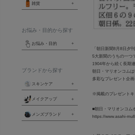
雑貨
お悩み・目的から探す
お悩み・目的
「朝日新聞8月8日夕
5大新聞のうちの一つ
1904年から続く長
ブランドから探す
朝日・マリオンコムは
多彩なプレゼント企画
スキンケア
※掲載のプレゼントキ
メイクアップ
■朝日・マリオンコム
メンズブランド
https://www.asahi-mul