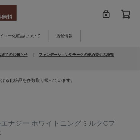
イコー化粧品について
店舗情報
ス終了のお知らせ
｜
ファンデーションやチークの詰め替えの種類
続ける化粧品を多数取り扱っています。
ルエナジー ホワイトニングミルクCプ
た