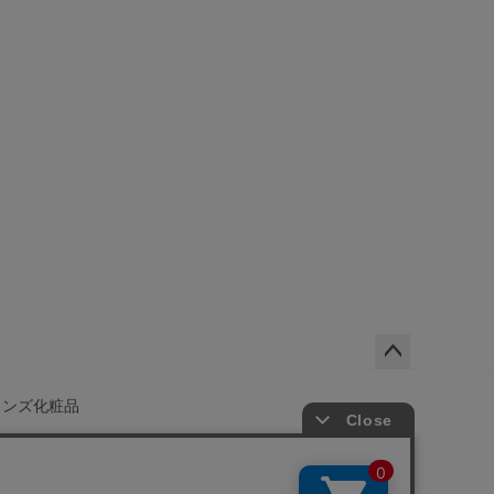
ペー
ジト
メンズ化粧品
ップ
へ
会社概要
店舗一覧