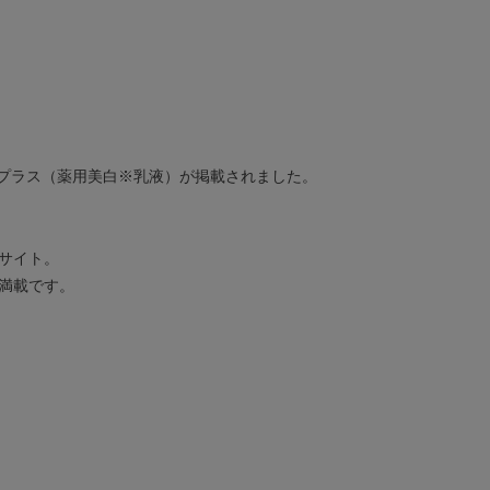
Cプラス（薬用美白※乳液）が掲載されました。
サイト。
満載です。