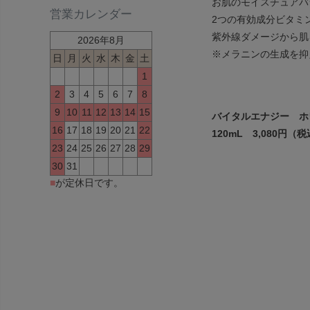
お肌のモイスチュアバ
営業カレンダー
2つの有効成分ビタミ
紫外線ダメージから肌
2026年8月
※メラニンの生成を抑
日
月
火
水
木
金
土
1
2
3
4
5
6
7
8
9
10
11
12
13
14
15
バイタルエナジー ホ
16
17
18
19
20
21
22
120mL 3,080円（
23
24
25
26
27
28
29
30
31
■
が定休日です。