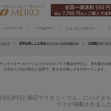
メイクアップ
ヘア&ボディ
ショッピングガイド
メ
について
｜
夏季休業による発送スケジュールのお知らせ
｜
定期購入サービ
チュラクター カバーフェイスやスキンケア商品を中心に、長年愛され
公式ならではの安心と品質で、皆さまの美しさをサポートします。
月8日夕刊と朝日マリオン・コム」にバイタ
ラスが掲載されまし