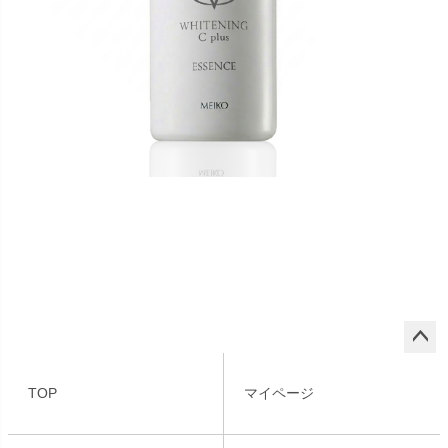
ペー
ジト
TOP
マイページ
ップ
へ