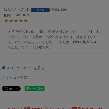
はなごん
1
香川県
60代
購入者
投稿日
2025/08/27
とろみがあるのに、肌につけると好みのつけごごちです。し
っとりしていても肌が　ベタベタするのは、好きではなく
て、いろいろ試していました。こちらは　付け心地がベスト
でした。リピート決定です。
すべてのレビューを見る
レビューを書く