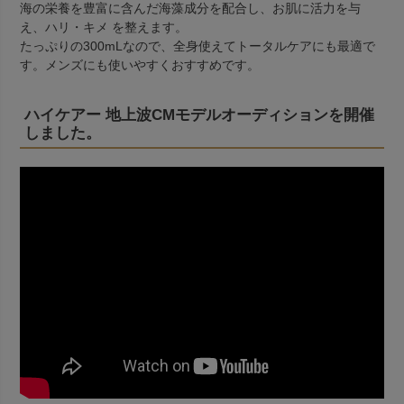
海の栄養を豊富に含んだ海藻成分を配合し、お肌に活力を与
え、ハリ・キメ を整えます。
たっぷりの300mLなので、全身使えてトータルケアにも最適で
す。メンズにも使いやすくおすすめです。
ハイケアー 地上波CMモデルオーディションを開催
しました。