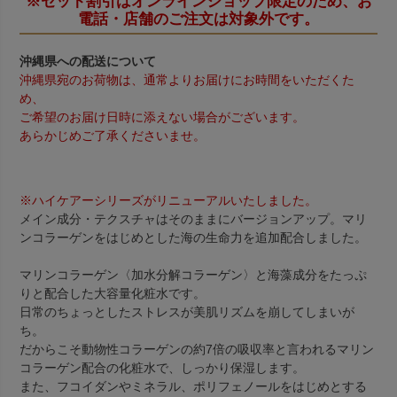
※セット割引はオンラインショップ限定のため、お
電話・店舗のご注文は対象外です。
沖縄県への配送について
沖縄県宛のお荷物は、通常よりお届けにお時間をいただくた
め、
ご希望のお届け日時に添えない場合がございます。
あらかじめご了承くださいませ。
※ハイケアーシリーズがリニューアルいたしました。
メイン成分・テクスチャはそのままにバージョンアップ。マリ
ンコラーゲンをはじめとした海の生命力を追加配合しました。
マリンコラーゲン〈加水分解コラーゲン〉と海藻成分をたっぷ
りと配合した大容量化粧水です。
日常のちょっとしたストレスが美肌リズムを崩してしまいが
ち。
だからこそ動物性コラーゲンの約7倍の吸収率と言われるマリン
コラーゲン配合の化粧水で、しっかり保湿します。
また、フコイダンやミネラル、ポリフェノールをはじめとする