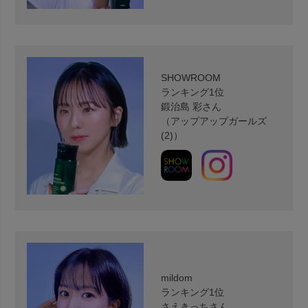
SHOWROOM
ランキング1位
鍛治島 彩さん
（アップアップガールズ
(2)）
mildom
ランキング1位
さえきっちさん