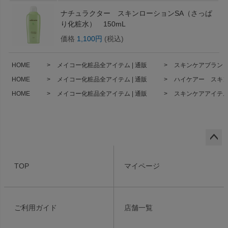
ナチュラクター スキンローションSA（さっぱ
り化粧水） 150mL
価格
1,100円
(税込)
HOME
メイコー化粧品全アイテム | 通販
スキンケアブランド 
HOME
メイコー化粧品全アイテム | 通販
ハイケアー スキンロ
HOME
メイコー化粧品全アイテム | 通販
スキンケアアイテム 
ペー
ジト
TOP
マイページ
ップ
へ
ご利用ガイド
店舗一覧