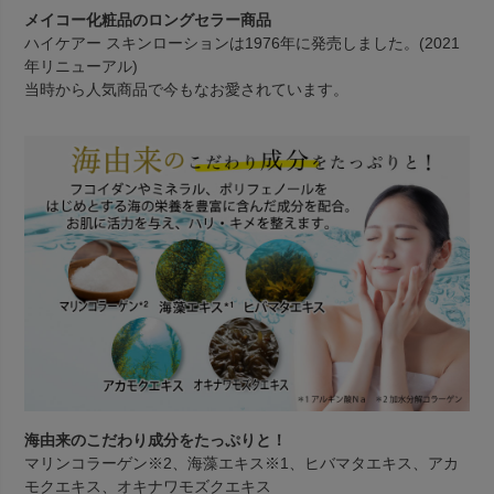
メイコー化粧品のロングセラー商品
ハイケアー スキンローションは1976年に発売しました。(2021
年リニューアル)
当時から人気商品で今もなお愛されています。
海由来のこだわり成分をたっぷりと！
マリンコラーゲン※2、海藻エキス※1、ヒバマタエキス、アカ
モクエキス、オキナワモズクエキス