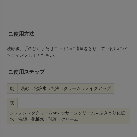
ご使用方法
洗顔後、手のひらまたはコットンに適量をとり、ていねいにパ
ッティングしてください。
ご使用ステップ
朝
洗顔→
化粧水
→乳液→クリーム→メイクアップ
夜
クレンジングクリームorマッサージクリーム→ふきとり化粧
水→洗顔→
化粧水
→乳液→クリーム