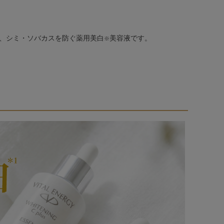
、シミ・ソバカスを防ぐ薬用美白
美容液です。
※