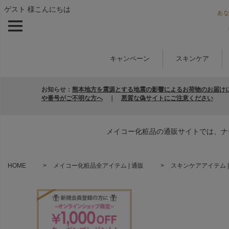
ゲスト 様こんにちは
キャンペーン
スキンケア
お知らせ：
熊本地方を震源とする地震の影響によるお荷物のお届け
や番号がご不明な方へ
｜
悪質な偽サイトにご注意ください
メイコー化粧品の通販サイトでは、ナ
HOME
メイコー化粧品全アイテム | 通販
スキンケアアイテム |