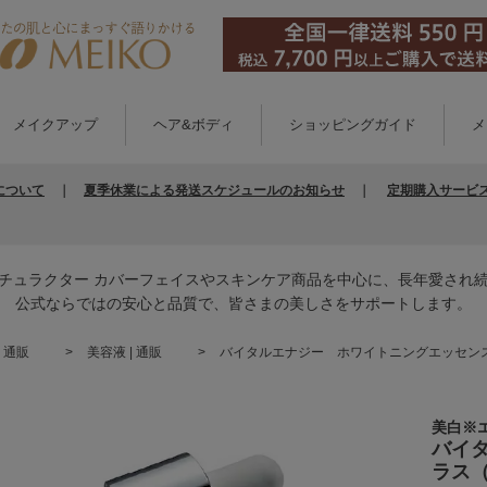
メイクアップ
ヘア&ボディ
ショッピングガイド
メ
について
｜
夏季休業による発送スケジュールのお知らせ
｜
定期購入サービ
チュラクター カバーフェイスやスキンケア商品を中心に、長年愛され
公式ならではの安心と品質で、皆さまの美しさをサポートします。
 通販
美容液 | 通販
バイタルエナジー ホワイトニングエッセンス
美白※
バイ
ラス（