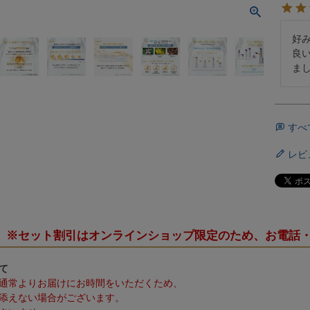
好
良
ま
すべ
レビ
※セット割引はオンラインショップ限定のため、お電話
て
通常よりお届けにお時間をいただくため、
添えない場合がございます。