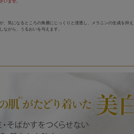
さいませ。
が、気になるところの角層にじっくりと浸透し、メラニンの生成を抑え
しながら、うるおいを与えます。