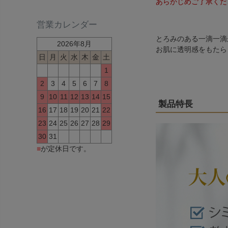
あらかじめご了承くだ
営業カレンダー
とろみのある一滴一滴
2026年8月
お肌に透明感をもたら
日
月
火
水
木
金
土
1
2
3
4
5
6
7
8
9
10
11
12
13
14
15
製品特長
16
17
18
19
20
21
22
23
24
25
26
27
28
29
30
31
■
が定休日です。