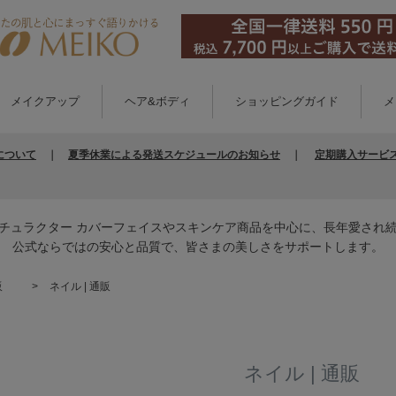
メイクアップ
ヘア&ボディ
ショッピングガイド
メ
について
｜
夏季休業による発送スケジュールのお知らせ
｜
定期購入サービ
チュラクター カバーフェイスやスキンケア商品を中心に、長年愛され
公式ならではの安心と品質で、皆さまの美しさをサポートします。
販
ネイル | 通販
ネイル | 通販