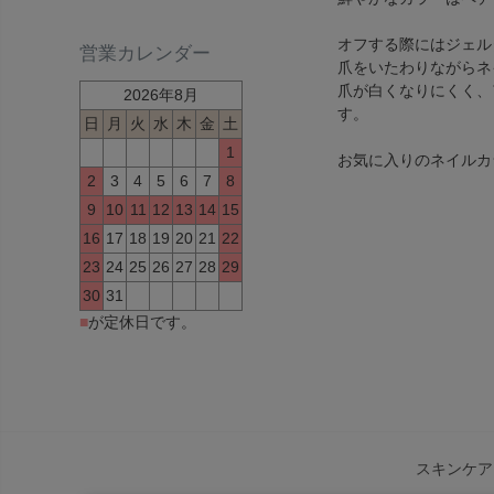
オフする際にはジェル
営業カレンダー
爪をいたわりながらネ
爪が白くなりにくく、
2026年8月
す。
日
月
火
水
木
金
土
1
お気に入りのネイルカ
2
3
4
5
6
7
8
9
10
11
12
13
14
15
16
17
18
19
20
21
22
23
24
25
26
27
28
29
30
31
■
が定休日です。
スキンケア