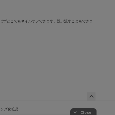
ばずどこでもネイルオフできます。洗い流すこともできま
ペー
ジト
メンズ化粧品
ップ