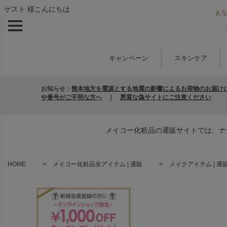
ゲスト 様こんにちは
キャンペーン
スキンケア
お知らせ：
熊本地方を震源とする地震の影響によるお荷物のお届け
や番号がご不明な方へ
｜
悪質な偽サイトにご注意ください
メイコー化粧品の通販サイトでは、ナ
HOME
メイコー化粧品全アイテム | 通販
メイクアイテム | 通