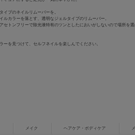
タイプのネイルリムーバーを。
イルカラーを落とす、透明なジェルタイプのリムーバー。
アセトンフリーで除光液特有のツンとしたにおいがしないので場所を選
ラーを見つけて、セルフネイルを楽しんでください。
メイク
ヘアケア・ボディケア