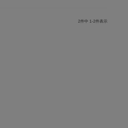
2
件中
1
-
2
件表示