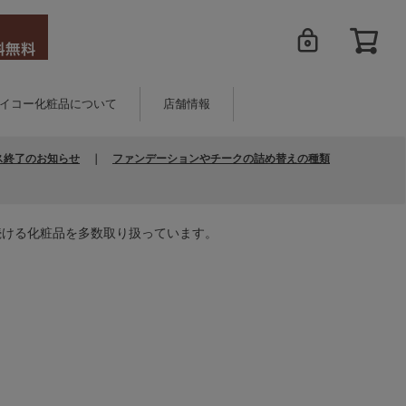
イコー化粧品について
店舗情報
ス終了のお知らせ
｜
ファンデーションやチークの詰め替えの種類
続ける化粧品を多数取り扱っています。