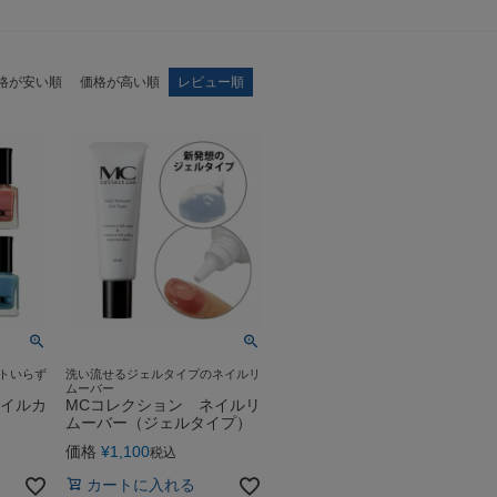
格が安い順
価格が高い順
レビュー順
トいらず
洗い流せるジェルタイプのネイルリ
ムーバー
ネイルカ
MCコレクション ネイルリ
ムーバー（ジェルタイプ）
価格
¥
1,100
税込
カートに入れる