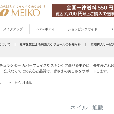
メイクアップ
ヘア&ボディ
ショッピングガイド
メ
について
｜
夏季休業による発送スケジュールのお知らせ
｜
定期購入サービ
チュラクター カバーフェイスやスキンケア商品を中心に、長年愛され
公式ならではの安心と品質で、皆さまの美しさをサポートします。
販
ネイル | 通販
ネイル | 通販