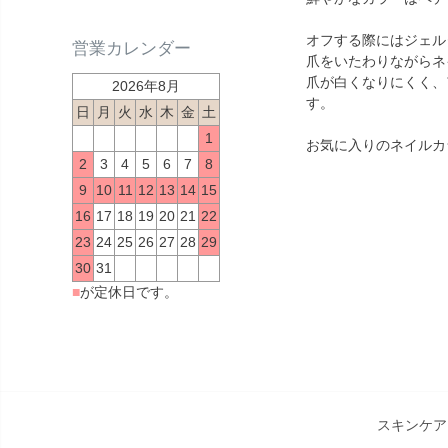
オフする際にはジェル
営業カレンダー
爪をいたわりながらネ
爪が白くなりにくく、
2026年8月
す。
日
月
火
水
木
金
土
1
お気に入りのネイルカ
2
3
4
5
6
7
8
9
10
11
12
13
14
15
16
17
18
19
20
21
22
23
24
25
26
27
28
29
30
31
■
が定休日です。
スキンケア