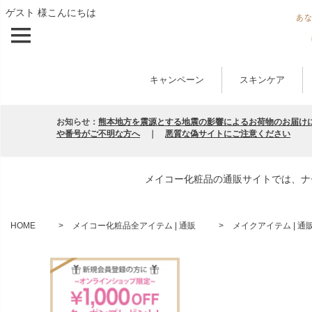
ゲスト 様こんにちは
キャンペーン
スキンケア
お知らせ：
熊本地方を震源とする地震の影響によるお荷物のお届け
や番号がご不明な方へ
｜
悪質な偽サイトにご注意ください
メイコー化粧品の通販サイトでは、ナ
HOME
メイコー化粧品全アイテム | 通販
メイクアイテム | 通