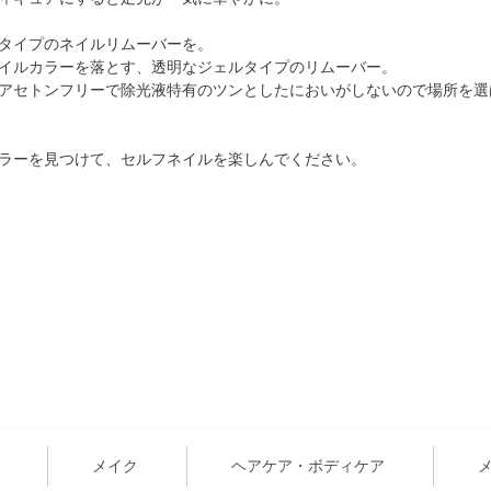
タイプのネイルリムーバーを。
イルカラーを落とす、透明なジェルタイプのリムーバー。
アセトンフリーで除光液特有のツンとしたにおいがしないので場所を選
ラーを見つけて、セルフネイルを楽しんでください。
メイク
ヘアケア・ボディケア