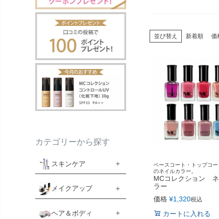
並び替え
新着順
価
カテゴリーから探す
スキンケア
ベースコート・トップコー
のネイルカラー。
MCコレクション 
ラー
メイクアップ
価格
¥
1,320
税込
ヘア＆ボディ
カートに入れる