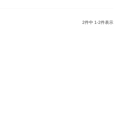
2
件中
1
-
2
件表示