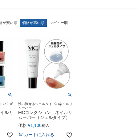
格が安い順
価格が高い順
レビュー順
トいらず
洗い流せるジェルタイプのネイルリ
ムーバー
ネイルカ
MCコレクション ネイルリ
ムーバー（ジェルタイプ）
価格
¥
1,100
税込
カートに入れる