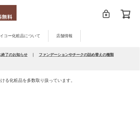
イコー化粧品について
店舗情報
ス終了のお知らせ
｜
ファンデーションやチークの詰め替えの種類
続ける化粧品を多数取り扱っています。