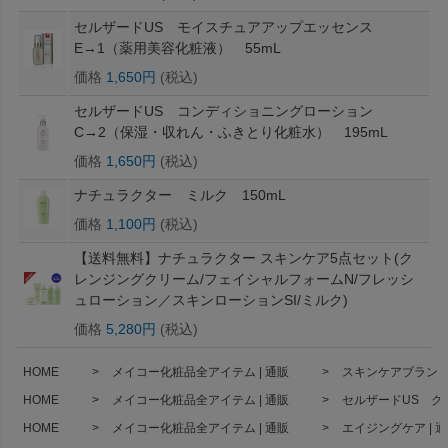
セルザードUS モイスチュアアップエッセンス
E→1（薬用美容化粧液） 55mL
価格
1,650円
(税込)
セルザードUS コンディショニングローション
C→2（保湿・収れん・ふきとり化粧水） 195mL
価格
1,650円
(税込)
ナチュラクター ミルク 150mL
価格
1,100円
(税込)
【送料無料】ナチュラクター スキンケア5点セット(ク
レンジングクリーム/フェイシャルフォームN/フレッシ
ュローション／スキンローションSI/ミルク)
価格
5,280円
(税込)
HOME
メイコー化粧品全アイテム | 通販
スキンケアブランド 
HOME
メイコー化粧品全アイテム | 通販
セルザードUS クリ
HOME
メイコー化粧品全アイテム | 通販
エイジングケア | 