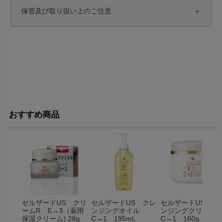
保管及び取り扱い上のご注意
おすすめ商品
セルザードUS クリ
セルザードUS クレ
セルザードUS ク
ームR E→3（薬用
ンジングオイル
ンジングクリー
保湿クリーム) 28g
C→1 195mL
C→1 160g