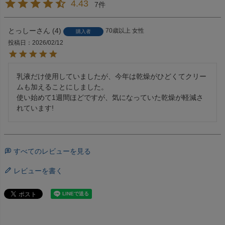
4.43
7
とっしー
4
70歳以上
女性
購入者
投稿日
2026/02/12
乳液だけ使用していましたが、今年は乾燥がひどくてクリー
ムも加えることにしました。

使い始めて1週間ほどですが、気になっていた乾燥が軽減さ
れています!
すべてのレビューを見る
レビューを書く