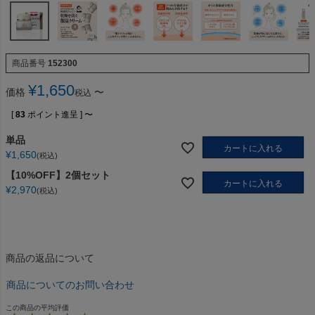
商品番号
152300
¥
1,650
価格
〜
税込
[
83
ポイント進呈 ]
〜
単品
カートに入れる
¥
1,650
税込
【10%OFF】2個セット
カートに入れる
¥
2,970
税込
商品の返品について
商品についてのお問い合わせ