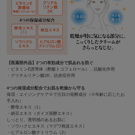
【医薬部外品】2つの有効成分で肌あれを防ぐ
・ビタミンE誘導体（酢酸トコフェロール）…抗酸化作用
・グリチルリチン酸2K…抗炎症作用
4つの保湿成分配合でお肌を乾燥から守る
保湿・エイジングケア※で注目の発酵成分（※年齢に応じたお
手入れ）
・酵母エキス（1）
・納豆エキス（ダイズ発酵エキス）
しっとり、透明感のあるお肌に
・ソウハクヒエキス（マグワ根皮エキス）
・ヒアルロン酸ナトリウム（2）