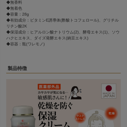
◆無香料
◆無着色
◆容量：28g
◆有効成分：ビタミンE誘導体(酢酸トコフェロール)、グリチル
リチン酸2K
◆保湿成分：ヒアルロン酸ナトリウム(2)、酵母エキス(1)、ソウ
ハクヒエキス、ダイズ発酵エキス(納豆エキス)
◆容器：瓶(ワレモノ)
製品特徴