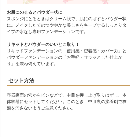
お肌にのせるとパウダー状に
スポンジにとるときはクリーム状で、肌にのばすとパウダー状
に。メイクしたてのつややかな美しさをキープするしっとりタ
イプの水なし専用ファンデーションです。
リキッドとパウダーのいいとこ取り！
リキッドファンデーションの「使用感・密着感・カバー力」と
パウダーファンデーションの「お手軽・サラッとした仕上が
り」を兼ね備えています。
セット方法
容器裏面の穴からピンなどで、中皿を押し上げ取りはずし、本
体容器にセットしてください。このとき、中皿裏の接着剤で衣
類を汚さないようご注意ください。