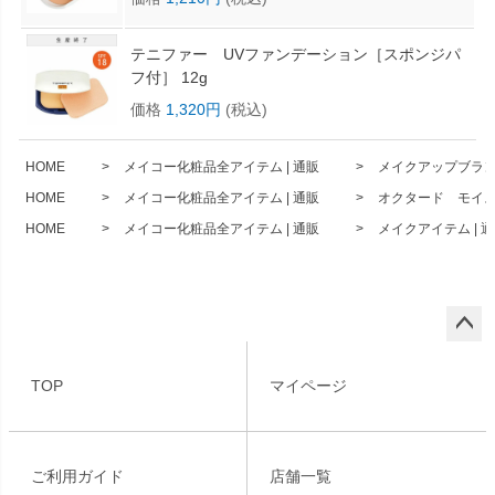
テニファー UVファンデーション［スポンジパ
フ付］ 12g
価格
1,320円
(税込)
HOME
メイコー化粧品全アイテム | 通販
メイクアップブランド
HOME
メイコー化粧品全アイテム | 通販
オクタード モイス
HOME
メイコー化粧品全アイテム | 通販
メイクアイテム | 
ペー
ジト
TOP
マイページ
ップ
へ
ご利用ガイド
店舗一覧