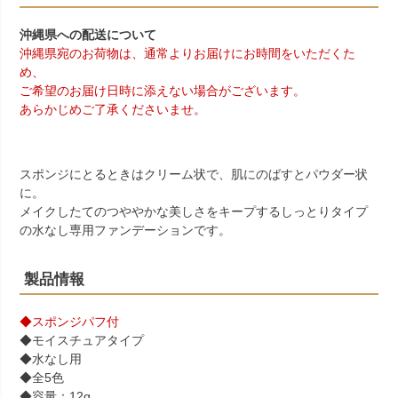
沖縄県への配送について
沖縄県宛のお荷物は、通常よりお届けにお時間をいただくた
め、
ご希望のお届け日時に添えない場合がございます。
あらかじめご了承くださいませ。
スポンジにとるときはクリーム状で、肌にのばすとパウダー状
に。
メイクしたてのつややかな美しさをキープするしっとりタイプ
の水なし専用ファンデーションです。
製品情報
◆スポンジパフ付
◆モイスチュアタイプ
◆水なし用
◆全5色
◆容量：12g