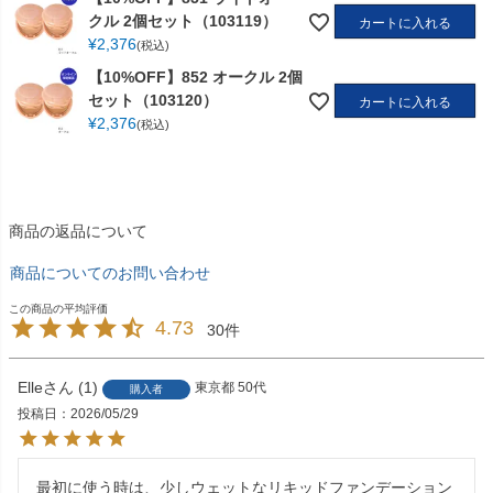
クル 2個セット（103119）
カートに入れる
¥
2,376
税込
【10%OFF】852 オークル 2個
セット（103120）
カートに入れる
¥
2,376
税込
商品の返品について
商品についてのお問い合わせ
4.73
30
Elle
1
東京都
50代
購入者
投稿日
2026/05/29
最初に使う時は、少しウェットなリキッドファンデーション