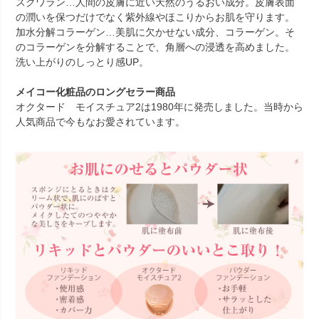
スクワラン
…人間の皮膚に近い天然のうるおい成分。皮膚表面
の潤いを保つだけでなく紫外線やほこりからお肌を守ります。
加水分解コラーゲン
…美肌に欠かせない成分、コラーゲン。そ
のコラーゲンを分解することで、角層への浸透を高めました。
洗い上がりのしっとり感UP。
メイコー化粧品のロングセラー商品
オクタード モイスチュア2は1980年に発売しました。当時から
人気商品で今もなお愛されています。