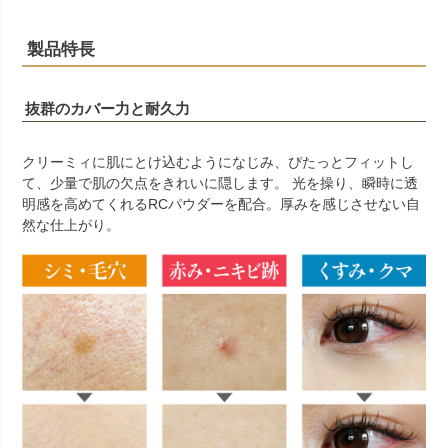
製品特長
抜群のカバー力と耐久力
クリーミィに肌にとけ込むようになじみ、ぴたっとフィットし
て、少量で肌の欠点をきれいに隠します。 光を操り、瞬時に透
明感を高めてくれるRCパウダーを配合。厚みを感じさせない自
然な仕上がり。