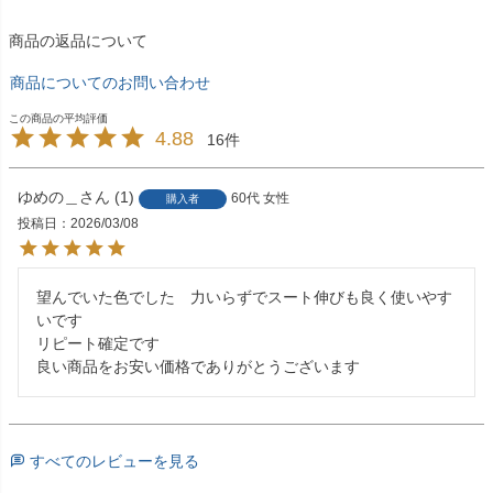
商品の返品について
商品についてのお問い合わせ
4.88
16
ゆめの＿
1
60代
女性
購入者
投稿日
2026/03/08
望んでいた色でした　力いらずでスート伸びも良く使いやす
いです

リピート確定です

良い商品をお安い価格でありがとうございます
すべてのレビューを見る