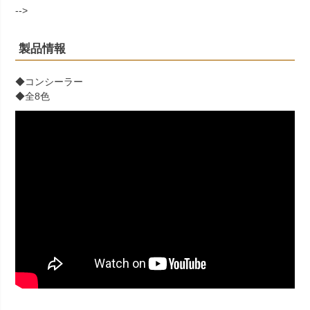
-->
製品情報
◆コンシーラー
◆全8色