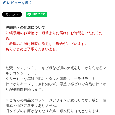
レビューを書く
沖縄県への配送について
沖縄県宛のお荷物は、通常よりお届けにお時間をいただくた
め、
ご希望のお届け日時に添えない場合がございます。
あらかじめご了承くださいませ。
毛穴、クマ、シミ、ニキビ跡など肌の欠点をしっかり隠せるマ
ルチコンシーラー。
クリーミィな感触で肌にピタッと密着し、サラサラに！
仕上がりキープして崩れ知らず。厚塗り感ゼロで自然な仕上が
りが長時間持続します。
※こちらの商品のパッケージデザインが変わります。成分・使
用感・価格に変更はありません。
旧タイプの在庫がなくなり次第、順次切り替えとなります。