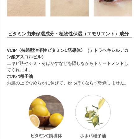
ビタミン由来保湿成分・植物性保湿（エモリエント）成分
VCIP〈持続型油溶性ビタミンC誘導体〉（テトラヘキシルデカ
ン酸アスコルビル）
二キビ跡やシミ・そばかすなどを隠しながらトリートメントし
てくれます。
ホホバ種子油
お肌の上でなめらかに伸びて、粉っぽくならず乾燥しません。