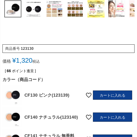
商品番号
123130
¥
1,320
価格
税込
[
66
ポイント進呈 ]
カラー（商品コード）
CF130 ピンク(123139)
カートに入れる
CF140 ナチュラル(123140)
カートに入れる
CF141 ナチュラル 無香料