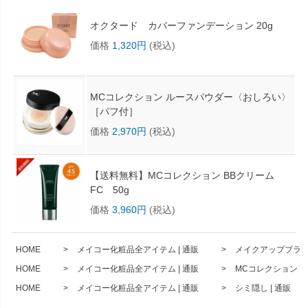
オクタード カバーファンデーション 20g
価格
1,320円
(税込)
MCコレクション ルースパウダー〈おしろい〉
［パフ付］
価格
2,970円
(税込)
【送料無料】MCコレクション BBクリーム
FC 50g
価格
3,960円
(税込)
HOME
メイコー化粧品全アイテム | 通販
メイクアップブランド
HOME
メイコー化粧品全アイテム | 通販
MCコレクション
HOME
メイコー化粧品全アイテム | 通販
シミ隠し | 通販