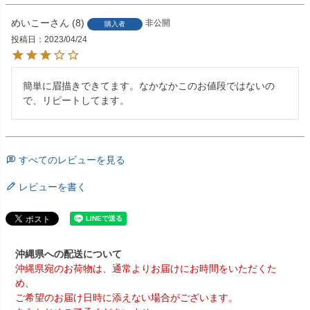
めいこー
8
非公開
購入者
投稿日
2023/04/24
簡単に眉描きできてます。なかなかこのお値段ではないの
で、リピートしてます。
すべてのレビューを見る
レビューを書く
沖縄県への配送について
沖縄県宛のお荷物は、通常よりお届けにお時間をいただくた
め、
ご希望のお届け日時に添えない場合がございます。