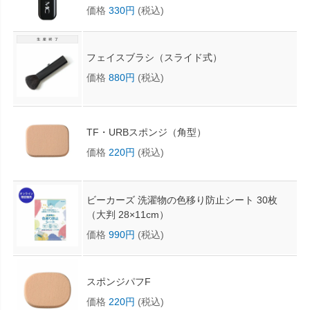
価格
330円
(税込)
フェイスブラシ（スライド式）
価格
880円
(税込)
TF・URBスポンジ（角型）
価格
220円
(税込)
ビーカーズ 洗濯物の色移り防止シート 30枚
（大判 28×11cm）
価格
990円
(税込)
スポンジパフF
価格
220円
(税込)