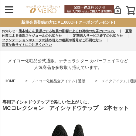
新規会員登録の方に￥1,000OFFクーポンプレゼント!
お知らせ：
熊本地方を震源とする地震の影響によるお荷物のお届けについて
｜
夏季
休業による発送スケジュールのお知らせ
｜
定期購入サービス終了のお知らせ
｜
ファンデーションやチークの詰め替えの種類や番号がご不明な方へ
｜
悪質な偽サイトにご注意ください
メイコー化粧品公式通販。ナチュラクター カバーフェイスなど
人気商品を多数取り揃えています。
HOME
メイコー化粧品全アイテム | 通販
メイクアイテム | 通
専用アイシャドウチップで美しい仕上がりに。
MCコレクション アイシャドウチップ 2本セット