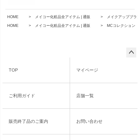
HOME
メイコー化粧品全アイテム | 通販
メイクアップブランド
HOME
メイコー化粧品全アイテム | 通販
MCコレクション 
ペー
ジト
TOP
マイページ
ップ
へ
ご利用ガイド
店舗一覧
販売終了品のご案内
お問い合わせ