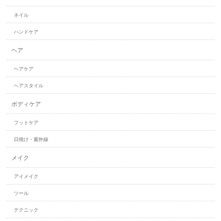
ネイル
ハンドケア
ヘア
ヘアケア
ヘアスタイル
ボディケア
フットケア
日焼け・紫外線
メイク
アイメイク
ツール
テクニック