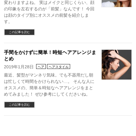
変わりますよね。 実はメイクと同じくらい、顔
の印象を左右するのが「前髪」なんです！ 今回
は顔のタイプ別にオススメの前髪を紹介しま
す。
この記事を読む
手間をかけずに簡単！時短ヘアアレンジま
とめ
2019年1月28日
ヘア
ヘアスタイル
最近、髪型がマンネリ気味。でも不器用だし朝
は忙しくて時間をかけられない…。 そんな人に
オススメの、簡単＆時短なヘアアレンジをまと
めてみました！ ぜひ参考にしてくださいね。
この記事を読む