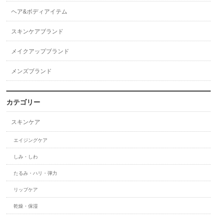
ヘア&ボディアイテム
スキンケアブランド
メイクアップブランド
メンズブランド
カテゴリー
スキンケア
エイジングケア
しみ・しわ
たるみ・ハリ・弾力
リップケア
乾燥・保湿