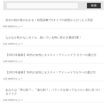
自分の顔の形がわかる！顔型診断で5タイプの顔型からぴったり判定
650.8k件のビュー
なかなか乾かないネイル…急いでいる時に乾かす裏技5選！
152.3k件のビュー
【2021年最新】40代の女性にオススメ！アイシャドウ カラーの選び方
143.4k件のビュー
【2021年最新】50代の女性にオススメ！アイシャドウカラーの選び方
122.8k件のビュー
あなたは『求心顔？』『遠心顔？』バランスを知ってなりたい顔に近づけ
るメイク
104.5k件のビュー