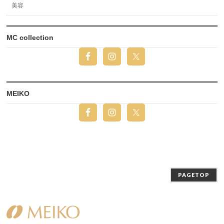
美容
MC collection
MEIKO
PAGETOP