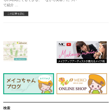
て紹介 …
この記事を読む
検索