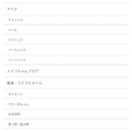
メイク
アイメイク
ツール
テクニック
ベースメイク
リップメイク
メイコちゃんブログ
健康・ライフスタイル
ダイエット
ママ・赤ちゃん
生活習慣
食べ物・飲み物