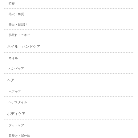
時短
毛穴・角質
美白・日焼け
肌荒れ・ニキビ
ネイル・ハンドケア
ネイル
ハンドケア
ヘア
ヘアケア
ヘアスタイル
ボディケア
フットケア
日焼け・紫外線