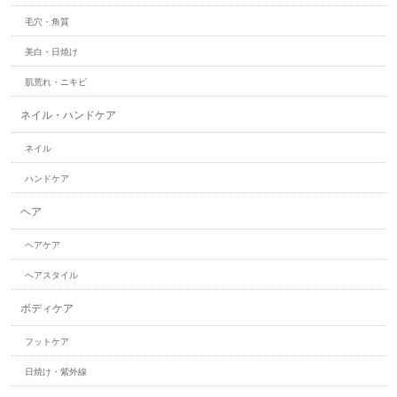
毛穴・角質
美白・日焼け
肌荒れ・ニキビ
ネイル・ハンドケア
ネイル
ハンドケア
ヘア
ヘアケア
ヘアスタイル
ボディケア
フットケア
日焼け・紫外線