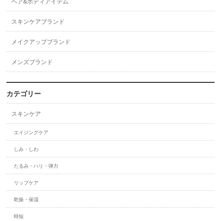
ヘア&ボディアイテム
スキンケアブランド
メイクアップブランド
メンズブランド
カテゴリー
スキンケア
エイジングケア
しみ・しわ
たるみ・ハリ・弾力
リップケア
乾燥・保湿
時短