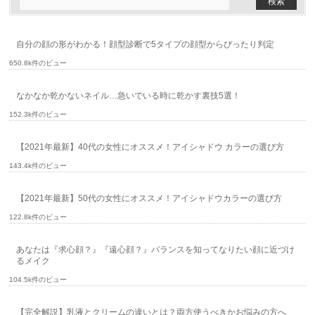
自分の顔の形がわかる！顔型診断で5タイプの顔型からぴったり判定
650.8k件のビュー
なかなか乾かないネイル…急いでいる時に乾かす裏技5選！
152.3k件のビュー
【2021年最新】40代の女性にオススメ！アイシャドウ カラーの選び方
143.4k件のビュー
【2021年最新】50代の女性にオススメ！アイシャドウカラーの選び方
122.8k件のビュー
あなたは『求心顔？』『遠心顔？』バランスを知ってなりたい顔に近づけ
るメイク
104.5k件のビュー
【完全解説】乳液とクリームの違いとは？両方使うべきかお悩みの方へ