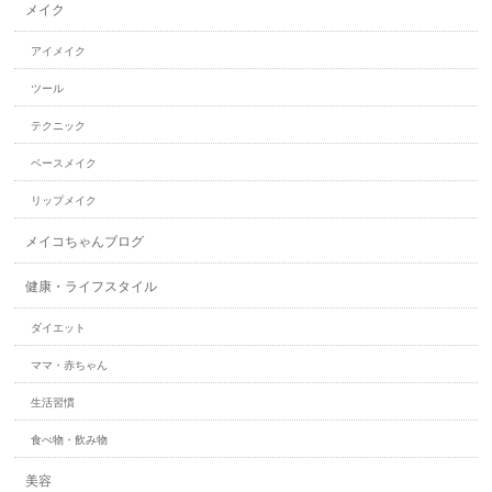
メイク
アイメイク
ツール
テクニック
ベースメイク
リップメイク
メイコちゃんブログ
健康・ライフスタイル
ダイエット
ママ・赤ちゃん
生活習慣
食べ物・飲み物
美容