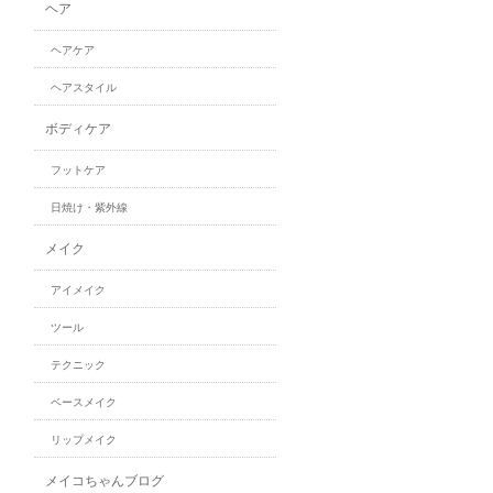
ヘア
ヘアケア
ヘアスタイル
ボディケア
フットケア
日焼け・紫外線
メイク
アイメイク
ツール
テクニック
ベースメイク
リップメイク
メイコちゃんブログ