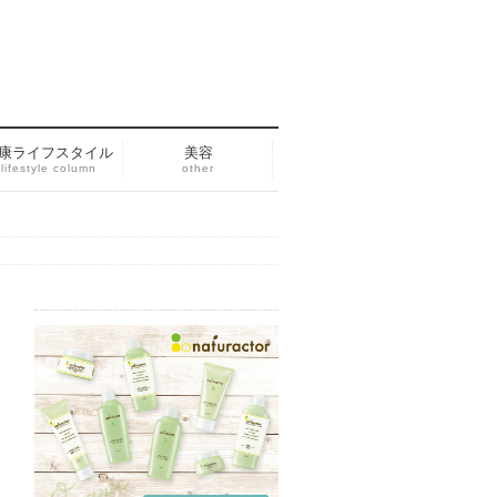
康ライフスタイル
美容
lifestyle column
other