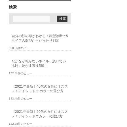
検索
自分の顔の形がわかる！顔型診断で5
タイプの顔型からぴったり判定
650.8k件のビュー
なかなか乾かないネイル…急いでい
る時に乾かす裏技5選！
152.4k件のビュー
【2021年最新】40代の女性にオスス
メ！アイシャドウ カラーの選び方
143.4k件のビュー
【2021年最新】50代の女性にオスス
メ！アイシャドウカラーの選び方
122.8k件のビュー