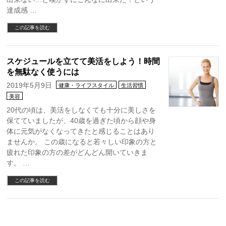
達成感 …
この記事を読む
スケジュールを立てて美活をしよう！時間
を無駄なく使うには
2019年5月9日
健康・ライフスタイル
生活習慣
美容
20代の頃は、美活をしなくても十分に美しさを
保てていましたが、40歳を過ぎた頃から顔や身
体に元気がなくなってきたと感じることはあり
ませんか。 この歳になると若々しい印象の方と
疲れた印象の方の差がどんどん開いていきま
す。 …
この記事を読む