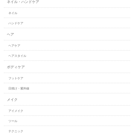
ネイル・ハンドケア
ネイル
ハンドケア
ヘア
ヘアケア
ヘアスタイル
ボディケア
フットケア
日焼け・紫外線
メイク
アイメイク
ツール
テクニック