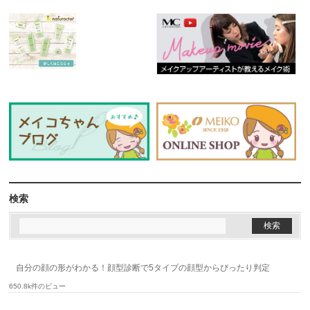
検索
自分の顔の形がわかる！顔型診断で5タイプの顔型からぴったり判定
650.8k件のビュー