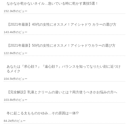
なかなか乾かないネイル…急いでいる時に乾かす裏技5選！
152.3k件のビュー
【2021年最新】40代の女性にオススメ！アイシャドウ カラーの選び方
143.4k件のビュー
【2021年最新】50代の女性にオススメ！アイシャドウカラーの選び方
122.8k件のビュー
あなたは『求心顔？』『遠心顔？』バランスを知ってなりたい顔に近づけ
るメイク
104.5k件のビュー
【完全解説】乳液とクリームの違いとは？両方使うべきかお悩みの方へ
103.8k件のビュー
冬に起こる太もものかゆみ…その原因は一体!?
84.2k件のビュー