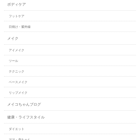
ボディケア
フットケア
日焼け・紫外線
メイク
アイメイク
ツール
テクニック
ベースメイク
リップメイク
メイコちゃんブログ
健康・ライフスタイル
ダイエット
ママ・赤ちゃん