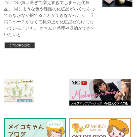
ついつい買い過ぎて増えすぎてしまった化粧
品。 同じような色や種類の化粧品がいくつあっ
てもなかなか捨てることができなかったり、収
納スペースがなくて机の上が化粧品だらけにな
っていることも。 きちんと整理や収納ができて
いないと …
この記事を読む