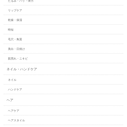
たるみ・ハリ・弾力
リップケア
乾燥・保湿
時短
毛穴・角質
美白・日焼け
肌荒れ・ニキビ
ネイル・ハンドケア
ネイル
ハンドケア
ヘア
ヘアケア
ヘアスタイル