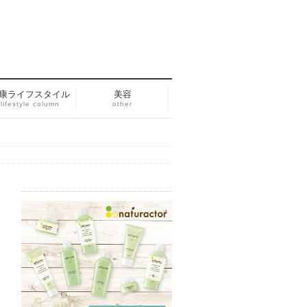
康ライフスタイル
美容
lifestyle column
other