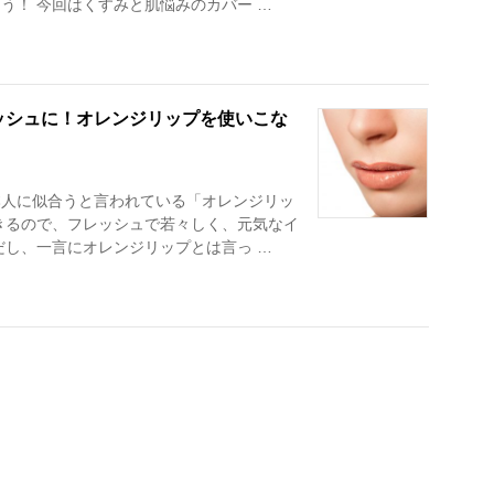
う！ 今回はくすみと肌悩みのカバー …
ッシュに！オレンジリップを使いこな
本人に似合うと言われている「オレンジリッ
きるので、フレッシュで若々しく、元気なイ
だし、一言にオレンジリップとは言っ …