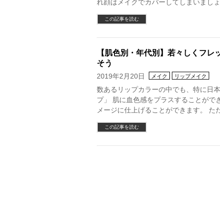
れ顔はメイクでカバーしてしまいましょ
この記事を読む
【肌色別・年代別】若々しくフレ
そう
2019年2月20日
メイク
リップメイク
数あるリップカラーの中でも、特に日
プ」 肌に血色感をプラスすることがで
メージに仕上げることができます。 た
この記事を読む