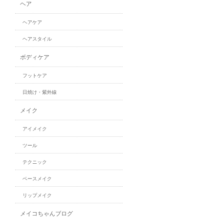
ヘア
ヘアケア
ヘアスタイル
ボディケア
フットケア
日焼け・紫外線
メイク
アイメイク
ツール
テクニック
ベースメイク
リップメイク
メイコちゃんブログ