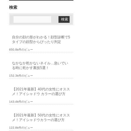
検索
自分の顔の形がわかる！顔型診断で5
タイプの顔型からぴったり判定
650.8k件のビュー
なかなか乾かないネイル…急いでい
る時に乾かす裏技5選！
152.3k件のビュー
【2021年最新】40代の女性にオスス
メ！アイシャドウ カラーの選び方
143.4k件のビュー
【2021年最新】50代の女性にオスス
メ！アイシャドウカラーの選び方
122.8k件のビュー