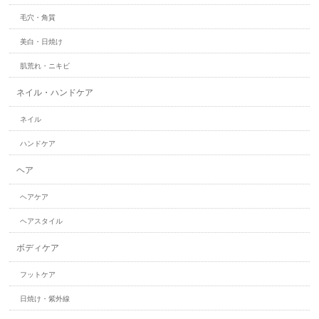
毛穴・角質
美白・日焼け
肌荒れ・ニキビ
ネイル・ハンドケア
ネイル
ハンドケア
ヘア
ヘアケア
ヘアスタイル
ボディケア
フットケア
日焼け・紫外線