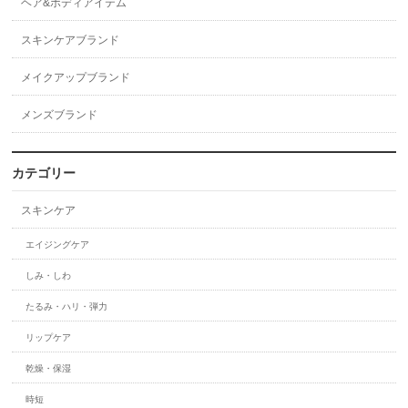
ヘア&ボディアイテム
スキンケアブランド
メイクアップブランド
メンズブランド
カテゴリー
スキンケア
エイジングケア
しみ・しわ
たるみ・ハリ・弾力
リップケア
乾燥・保湿
時短