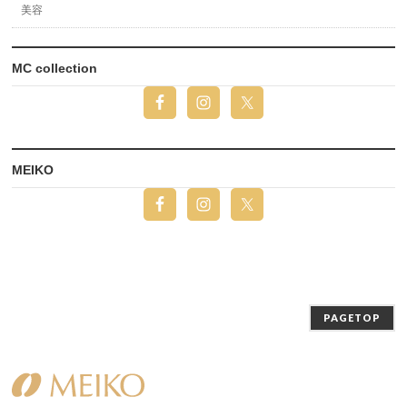
美容
MC collection
MEIKO
PAGETOP