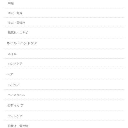
時短
毛穴・角質
美白・日焼け
肌荒れ・ニキビ
ネイル・ハンドケア
ネイル
ハンドケア
ヘア
ヘアケア
ヘアスタイル
ボディケア
フットケア
日焼け・紫外線