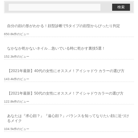
自分の顔の形がわかる！顔型診断で5タイプの顔型からぴったり判定
650.8k件のビュー
なかなか乾かないネイル…急いでいる時に乾かす裏技5選！
152.3k件のビュー
【2021年最新】40代の女性にオススメ！アイシャドウ カラーの選び方
143.4k件のビュー
【2021年最新】50代の女性にオススメ！アイシャドウカラーの選び方
122.8k件のビュー
あなたは『求心顔？』『遠心顔？』バランスを知ってなりたい顔に近づけ
るメイク
104.5k件のビュー