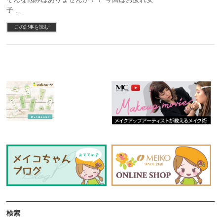
子 …
この記事を読む
検索