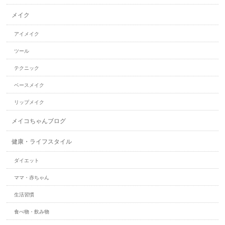
メイク
アイメイク
ツール
テクニック
ベースメイク
リップメイク
メイコちゃんブログ
健康・ライフスタイル
ダイエット
ママ・赤ちゃん
生活習慣
食べ物・飲み物