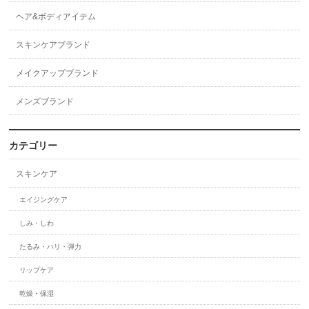
ヘア&ボディアイテム
スキンケアブランド
メイクアップブランド
メンズブランド
カテゴリー
スキンケア
エイジングケア
しみ・しわ
たるみ・ハリ・弾力
リップケア
乾燥・保湿