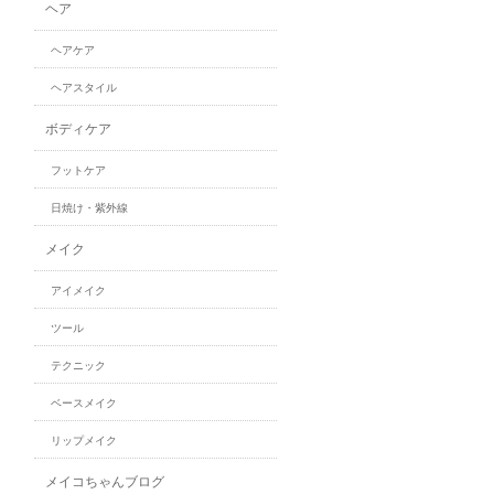
ヘア
ヘアケア
ヘアスタイル
ボディケア
フットケア
日焼け・紫外線
メイク
アイメイク
ツール
テクニック
ベースメイク
リップメイク
メイコちゃんブログ