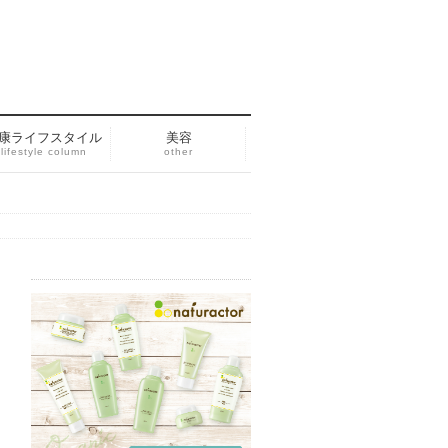
康ライフスタイル
美容
lifestyle column
other