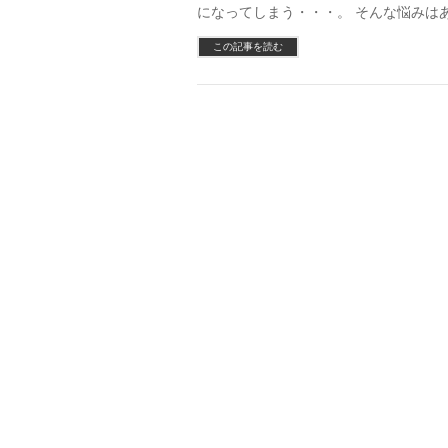
になってしまう・・・。 そんな悩みはあ
この記事を読む