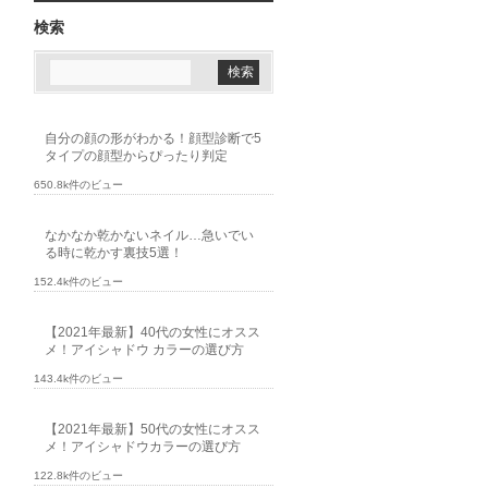
検索
自分の顔の形がわかる！顔型診断で5
タイプの顔型からぴったり判定
650.8k件のビュー
なかなか乾かないネイル…急いでい
る時に乾かす裏技5選！
152.4k件のビュー
【2021年最新】40代の女性にオスス
メ！アイシャドウ カラーの選び方
143.4k件のビュー
【2021年最新】50代の女性にオスス
メ！アイシャドウカラーの選び方
122.8k件のビュー