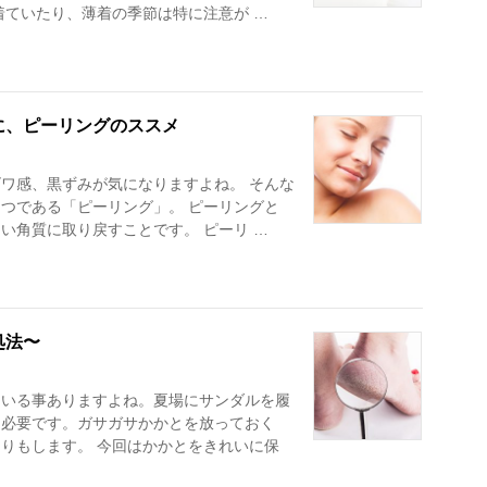
着ていたり、薄着の季節は特に注意が …
に、ピーリングのススメ
ワ感、黒ずみが気になりますよね。 そんな
つである「ピーリング」。 ピーリングと
い角質に取り戻すことです。 ピーリ …
処法〜
ている事ありますよね。夏場にサンダルを履
は必要です。ガサガサかかとを放っておく
りもします。 今回はかかとをきれいに保