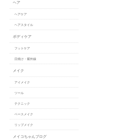
ヘア
ヘアケア
ヘアスタイル
ボディケア
フットケア
日焼け・紫外線
メイク
アイメイク
ツール
テクニック
ベースメイク
リップメイク
メイコちゃんブログ