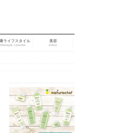
康ライフスタイル
美容
lifestyle column
other