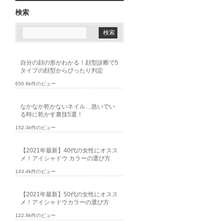
検索
自分の顔の形がわかる！顔型診断で5
タイプの顔型からぴったり判定
650.8k件のビュー
なかなか乾かないネイル…急いでい
る時に乾かす裏技5選！
152.3k件のビュー
【2021年最新】40代の女性にオスス
メ！アイシャドウ カラーの選び方
143.4k件のビュー
【2021年最新】50代の女性にオスス
メ！アイシャドウカラーの選び方
122.8k件のビュー