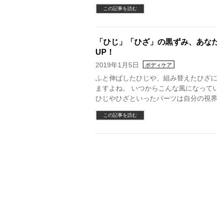
この記事を読む
「ひじ」「ひざ」の黒ずみ、あな
UP！
2019年1月5日
ボディケア
ふと伸ばしたひじや、組み替えたひざ
ますよね。 いつからこんな風になって
ひじやひざといったパーツは自分の視界
この記事を読む