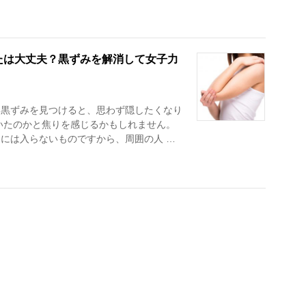
たは大丈夫？黒ずみを解消して女子力
に黒ずみを見つけると、思わず隠したくなり
いたのかと焦りを感じるかもしれません。
には入らないものですから、周囲の人 …