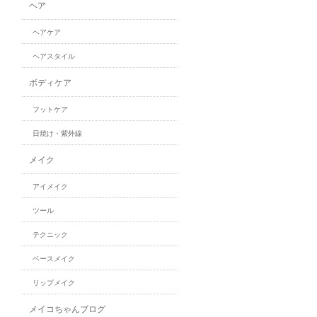
ヘア
ヘアケア
ヘアスタイル
ボディケア
フットケア
日焼け・紫外線
メイク
アイメイク
ツール
テクニック
ベースメイク
リップメイク
メイコちゃんブログ