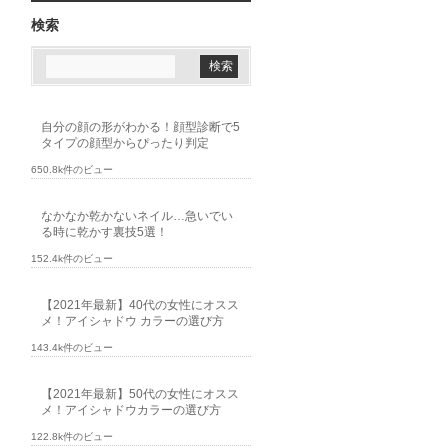
検索
自分の顔の形がわかる！顔型診断で5
タイプの顔型からぴったり判定
650.8k件のビュー
なかなか乾かないネイル…急いでい
る時に乾かす裏技5選！
152.4k件のビュー
【2021年最新】40代の女性にオスス
メ！アイシャドウ カラーの選び方
143.4k件のビュー
【2021年最新】50代の女性にオスス
メ！アイシャドウカラーの選び方
122.8k件のビュー