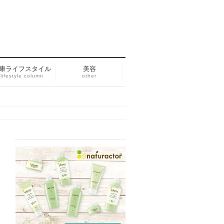
康ライフスタイル
美容
lifestyle column
other