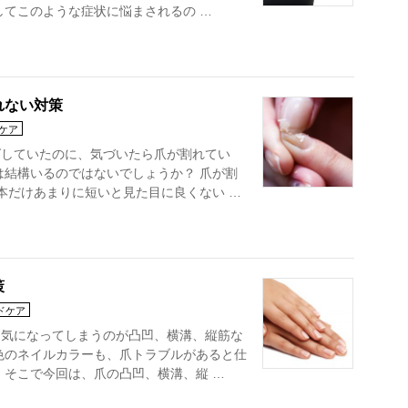
してこのような症状に悩まされるの …
れない対策
ケア
ばしていたのに、気づいたら爪が割れてい
は結構いるのではないでしょうか？ 爪が割
本だけあまりに短いと見た目に良くない …
策
ドケア
も気になってしまうのが凸凹、横溝、縦筋な
色のネイルカラーも、爪トラブルがあると仕
 そこで今回は、爪の凸凹、横溝、縦 …