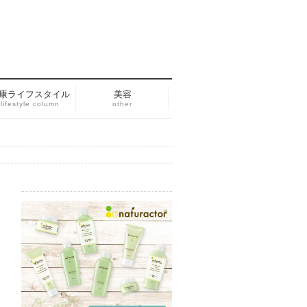
康ライフスタイル
美容
lifestyle column
other