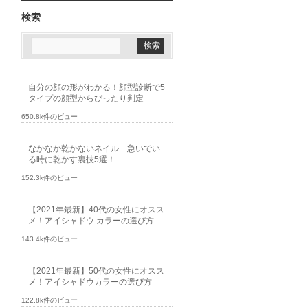
検索
自分の顔の形がわかる！顔型診断で5
タイプの顔型からぴったり判定
650.8k件のビュー
なかなか乾かないネイル…急いでい
る時に乾かす裏技5選！
152.3k件のビュー
【2021年最新】40代の女性にオスス
メ！アイシャドウ カラーの選び方
143.4k件のビュー
【2021年最新】50代の女性にオスス
メ！アイシャドウカラーの選び方
122.8k件のビュー