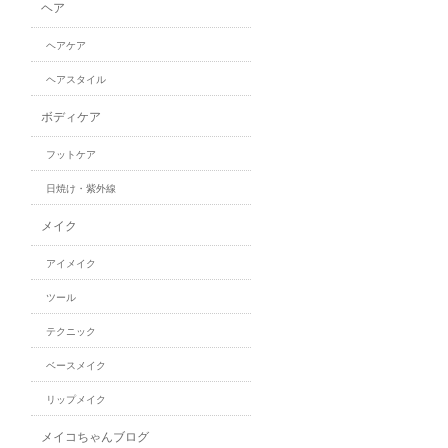
ヘア
ヘアケア
ヘアスタイル
ボディケア
フットケア
日焼け・紫外線
メイク
アイメイク
ツール
テクニック
ベースメイク
リップメイク
メイコちゃんブログ