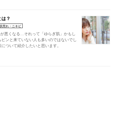
とは？
肌荒れ・ニキビ
子が悪くなる…それって「ゆらぎ肌」かもし
ちピンと来ていない人も多いのではないでし
策について紹介したいと思います。