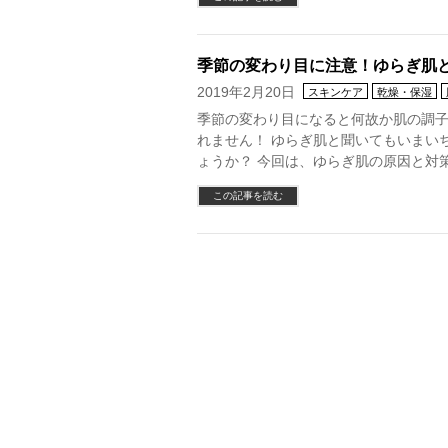
季節の変わり目に注意！ゆらぎ肌
2019年2月20日
スキンケア
乾燥・保湿
季節の変わり目になると何故か肌の調
れません！ ゆらぎ肌と聞いてもいまい
ょうか？ 今回は、ゆらぎ肌の原因と対
この記事を読む