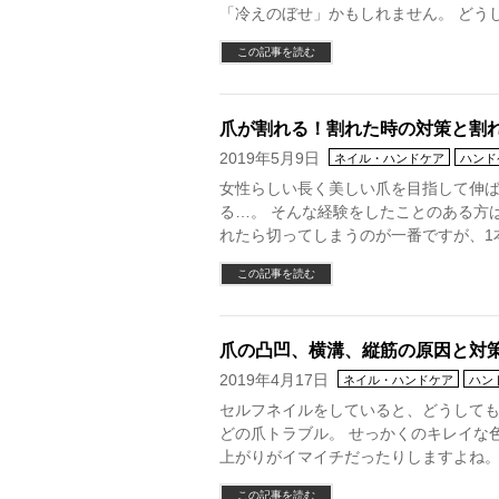
「冷えのぼせ」かもしれません。 どう
この記事を読む
爪が割れる！割れた時の対策と割
2019年5月9日
ネイル・ハンドケア
ハンド
女性らしい長く美しい爪を目指して伸
る…。 そんな経験をしたことのある方
れたら切ってしまうのが一番ですが、1
この記事を読む
爪の凸凹、横溝、縦筋の原因と対
2019年4月17日
ネイル・ハンドケア
ハン
セルフネイルをしていると、どうして
どの爪トラブル。 せっかくのキレイな
上がりがイマイチだったりしますよね。
この記事を読む