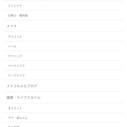
フットケア
日焼け・紫外線
メイク
アイメイク
ツール
テクニック
ベースメイク
リップメイク
メイコちゃんブログ
健康・ライフスタイル
ダイエット
ママ・赤ちゃん