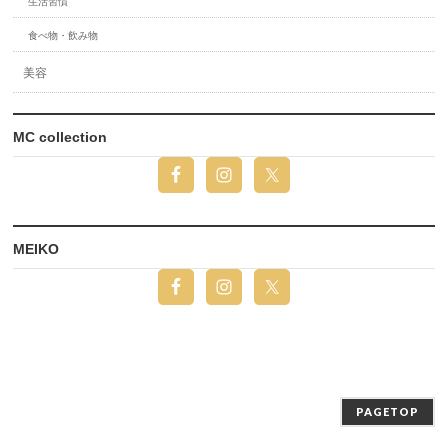
生活習慣
食べ物・飲み物
美容
MC collection
MEIKO
PAGETOP