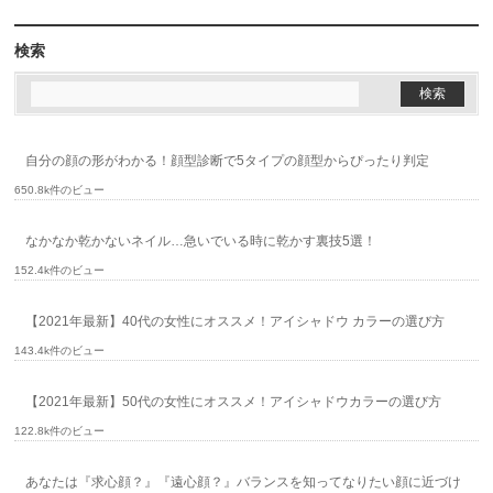
検索
自分の顔の形がわかる！顔型診断で5タイプの顔型からぴったり判定
650.8k件のビュー
なかなか乾かないネイル…急いでいる時に乾かす裏技5選！
152.4k件のビュー
【2021年最新】40代の女性にオススメ！アイシャドウ カラーの選び方
143.4k件のビュー
【2021年最新】50代の女性にオススメ！アイシャドウカラーの選び方
122.8k件のビュー
あなたは『求心顔？』『遠心顔？』バランスを知ってなりたい顔に近づけ