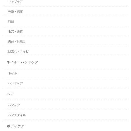
リップケア
乾燥・保湿
時短
毛穴・角質
美白・日焼け
肌荒れ・ニキビ
ネイル・ハンドケア
ネイル
ハンドケア
ヘア
ヘアケア
ヘアスタイル
ボディケア