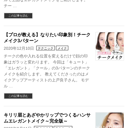
チー …
この記事を読む
【プロが教える】なりたい印象別！チーク
メイク3パターン
2020年12月10日
テクニック
メイク
チークの色や入れる位置を変えるだけで顔の印
象はガラッと変わります。 今回は「キュート」
「エレガント」「クール」の3パターンのチーク
メイクを紹介します。 教えてくださったのはメ
イクアップアーティストの上戸良子さん。 モデ
ル …
この記事を読む
キリリ眉とあざやかリップでつくるハンサ
ムエレガントメイク～完全版～