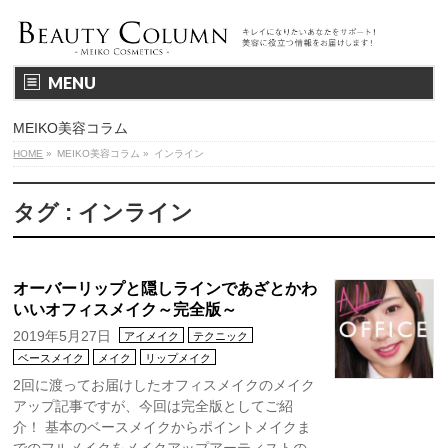
MENU
MEIKO美容コラム
HOME
»
MEIKO美容コラム
»
インライン
タグ : インライン
オーバーリップと隠しラインであざとかわ
いいオフィスメイク～完全版～
2019年5月27日
アイメイク
テクニック
ベースメイク
メイク
リップメイク
2回に渡ってお届けしたオフィスメイクのメイク
アップ記事ですが、今回は完全版としてご紹
介！ 基本のベースメイクからポイントメイクま