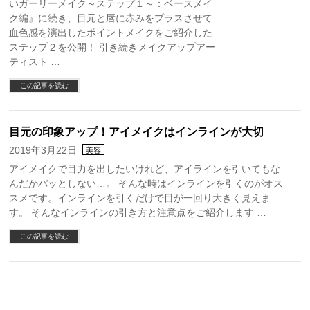
いガーリーメイク～ステップ１～：ベースメイ
ク編』に続き、目元と唇に赤みをプラスさせて
血色感を演出したポイントメイクをご紹介した
ステップ２を公開！ 引き続きメイクアップアー
ティスト …
この記事を読む
目元の印象アップ！アイメイクはインラインが大切
2019年3月22日
美容
アイメイクで目力を出したいけれど、アイラインを引いてもな
んだかパッとしない…。 そんな時はインラインを引くのがオス
スメです。インラインを引くだけで目が一回り大きく見えま
す。 そんなインラインの引き方と注意点をご紹介します …
この記事を読む