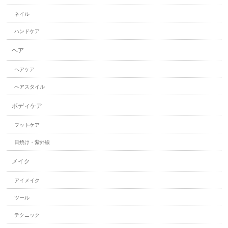
ネイル
ハンドケア
ヘア
ヘアケア
ヘアスタイル
ボディケア
フットケア
日焼け・紫外線
メイク
アイメイク
ツール
テクニック