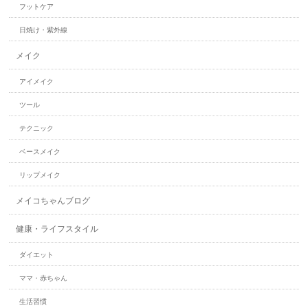
フットケア
日焼け・紫外線
メイク
アイメイク
ツール
テクニック
ベースメイク
リップメイク
メイコちゃんブログ
健康・ライフスタイル
ダイエット
ママ・赤ちゃん
生活習慣