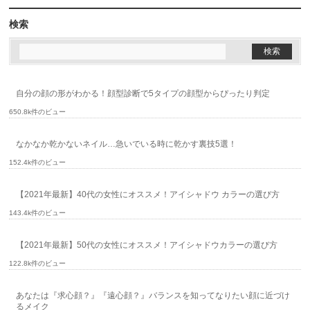
検索
自分の顔の形がわかる！顔型診断で5タイプの顔型からぴったり判定
650.8k件のビュー
なかなか乾かないネイル…急いでいる時に乾かす裏技5選！
152.4k件のビュー
【2021年最新】40代の女性にオススメ！アイシャドウ カラーの選び方
143.4k件のビュー
【2021年最新】50代の女性にオススメ！アイシャドウカラーの選び方
122.8k件のビュー
あなたは『求心顔？』『遠心顔？』バランスを知ってなりたい顔に近づけ
るメイク