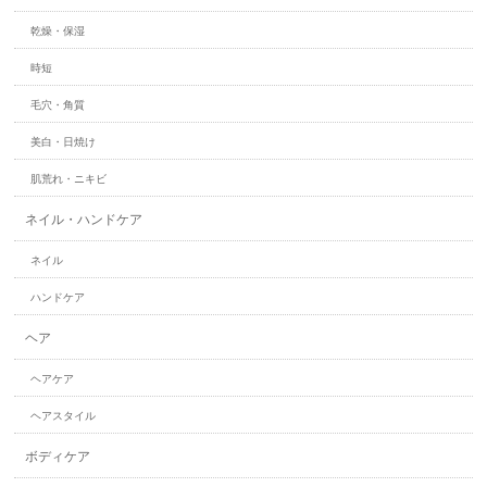
乾燥・保湿
時短
毛穴・角質
美白・日焼け
肌荒れ・ニキビ
ネイル・ハンドケア
ネイル
ハンドケア
ヘア
ヘアケア
ヘアスタイル
ボディケア