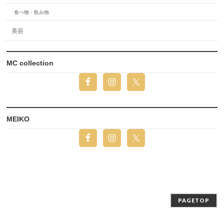
食べ物・飲み物
美容
MC collection
MEIKO
PAGETOP