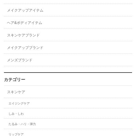
メイクアップアイテム
ヘア&ボディアイテム
スキンケアブランド
メイクアップブランド
メンズブランド
カテゴリー
スキンケア
エイジングケア
しみ・しわ
たるみ・ハリ・弾力
リップケア