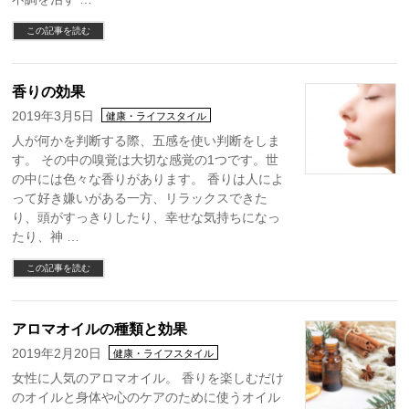
この記事を読む
香りの効果
2019年3月5日
健康・ライフスタイル
人が何かを判断する際、五感を使い判断をしま
す。 その中の嗅覚は大切な感覚の1つです。世
の中には色々な香りがあります。 香りは人によ
って好き嫌いがある一方、リラックスできた
り、頭がすっきりしたり、幸せな気持ちになっ
たり、神 …
この記事を読む
アロマオイルの種類と効果
2019年2月20日
健康・ライフスタイル
女性に人気のアロマオイル。 香りを楽しむだけ
のオイルと身体や心のケアのために使うオイル