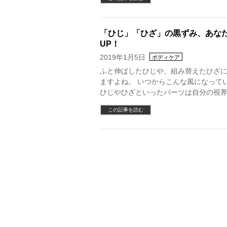
「ひじ」「ひざ」の黒ずみ、あな
UP！
2019年1月5日
ボディケア
ふと伸ばしたひじや、組み替えたひざ
ますよね。 いつからこんな風になって
ひじやひざといったパーツは自分の視界
この記事を読む