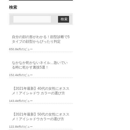
検索
自分の顔の形がわかる！顔型診断で5
タイプの顔型からぴったり判定
650.8k件のビュー
なかなか乾かないネイル…急いでい
る時に乾かす裏技5選！
152.4k件のビュー
【2021年最新】40代の女性にオスス
メ！アイシャドウ カラーの選び方
143.4k件のビュー
【2021年最新】50代の女性にオスス
メ！アイシャドウカラーの選び方
122.8k件のビュー