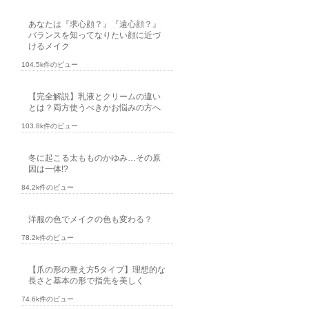
あなたは『求心顔？』『遠心顔？』
バランスを知ってなりたい顔に近づ
けるメイク
104.5k件のビュー
【完全解説】乳液とクリームの違い
とは？両方使うべきかお悩みの方へ
103.8k件のビュー
冬に起こる太もものかゆみ…その原
因は一体!?
84.2k件のビュー
洋服の色でメイクの色も変わる？
78.2k件のビュー
【爪の形の整え方5タイプ】理想的な
長さと基本の形で指先を美しく
74.6k件のビュー