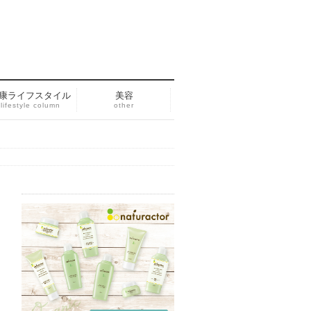
康ライフスタイル
美容
lifestyle column
other