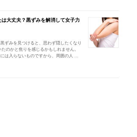
たは大丈夫？黒ずみを解消して女子力
に黒ずみを見つけると、思わず隠したくなり
いたのかと焦りを感じるかもしれません。
には入らないものですから、周囲の人 …