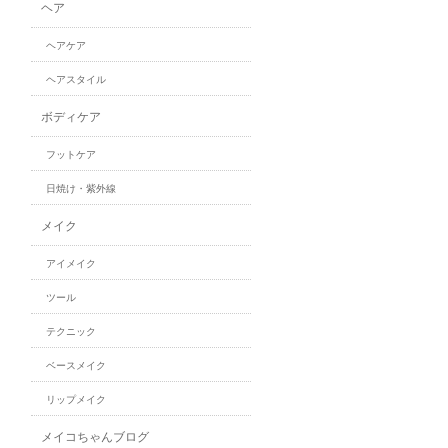
ヘア
ヘアケア
ヘアスタイル
ボディケア
フットケア
日焼け・紫外線
メイク
アイメイク
ツール
テクニック
ベースメイク
リップメイク
メイコちゃんブログ