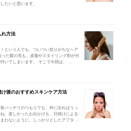
介したいと思います。
入れ方法
る！という人でも、ついつい怠りがちなヘア
洗った髪の毛も、皮脂やスタイリング剤が付
付いてしまいます。 そこで今回は、 …
焼け後のおすすめスキンケア方法
対策バッチリのつもりでも、外に出ればうっ
よね。楽しかったお出かけも、日焼けによる
まわないように、しっかりとしたアフタ …