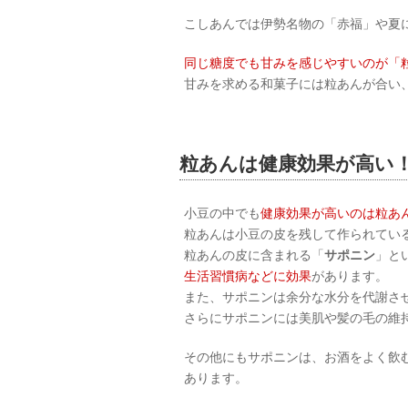
こしあんでは伊勢名物の「赤福」や夏
同じ糖度でも甘みを感じやすいのが「
甘みを求める和菓子には粒あんが合い
粒あんは健康効果が高い
小豆の中でも
健康効果が高いのは粒あ
粒あんは小豆の皮を残して作られてい
粒あんの皮に含まれる「
サポニン
」と
生活習慣病などに効果
があります。
また、サポニンは余分な水分を代謝さ
さらにサポニンには美肌や髪の毛の維
その他にもサポニンは、お酒をよく飲
あります。