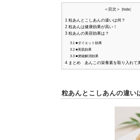
＜目次＞
[
hide
]
1
粒あんとこしあんの違いは何？
2
粒あんは健康効果が高い！
3
粒あんの美容効果は？
3.1
■ダイエット効果
3.2
■美肌効果
3.3
■便秘解消効果
4
まとめ あんこの栄養素を取り入れて
粒あんとこしあんの違い