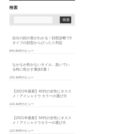
検索
自分の顔の形がわかる！顔型診断で5
タイプの顔型からぴったり判定
650.8k件のビュー
なかなか乾かないネイル…急いでい
る時に乾かす裏技5選！
152.3k件のビュー
【2021年最新】40代の女性にオスス
メ！アイシャドウ カラーの選び方
143.4k件のビュー
【2021年最新】50代の女性にオスス
メ！アイシャドウカラーの選び方
122.8k件のビュー