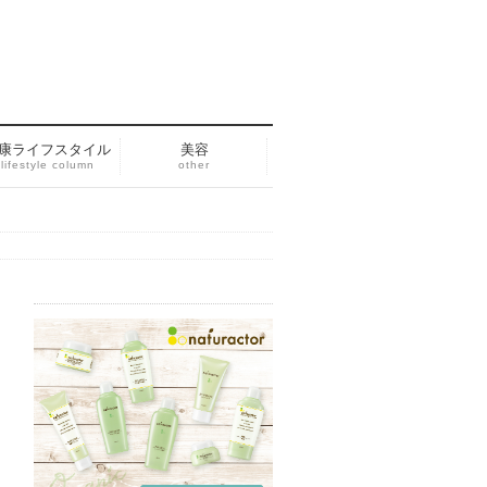
康ライフスタイル
美容
lifestyle column
other