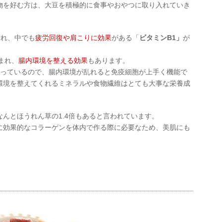
物を好む方は、大豆を積極的に食事やおやつに取り入れていき
まれ、中でも
疲労回復や肩こりに効果
がある「
ビタミンB1」
が
まれ、
腸内環境を整える効果
もあります。
まっているので、腸内環境が乱れると免疫細胞が上手く機能で
環境を整えてくれるミネラルや食物繊維はとても大事な栄養成
んとほうれん草の1.4倍もあると言われています。
に効果的なコラーゲンを体内で作る際に必要なため、美肌にも