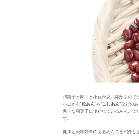
和菓子と聞くと小豆が思い浮かぶので
小豆から”
粒あん
”や”
こしあん
”などの
色々な和菓子に使われているあんこで
す。
健康と美容効果のあるあんこを紹介し