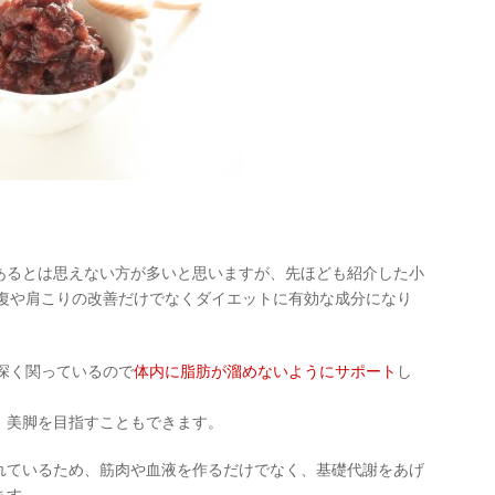
あるとは思えない方が多いと思いますが、先ほども紹介した小
回復や肩こりの改善だけでなくダイエットに有効な成分になり
深く関っているので
体内に脂肪が溜めないようにサポート
し
、美脚を目指すこともできます。
れているため、筋肉や血液を作るだけでなく、基礎代謝をあげ