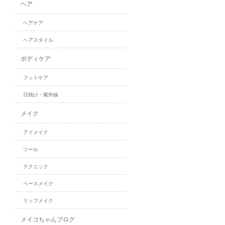
ヘア
ヘアケア
ヘアスタイル
ボディケア
フットケア
日焼け・紫外線
メイク
アイメイク
ツール
テクニック
ベースメイク
リップメイク
メイコちゃんブログ