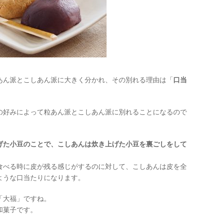
あん派とこしあん派に大きく分かれ、その別れる理由は「
口当
の好みによって粒あん派とこしあん派に別れることになるので
げた小豆のことで、こしあんは炊き上げた小豆を裏ごしをして
食べる時に皮が残る感じがするのに対して、こしあんは皮を全
ような口当たりになります。
「大福」ですね。
和菓子です。