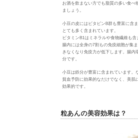
お酒を飲まない方でも脂質の多い食べ
ましょう。
小豆の皮にはビタビンB群も豊富に含
とても多く含まれています。
ビタミンB1はミネラルや食物繊維も含
腸内には全身の7割もの免疫細胞が集
きなくなり免疫力が低下します。腸内
分です。
小豆は鉄分が豊富に含まれています。な
貧血予防に効果的なだけでなく、美肌
効果的です。
粒あんの美容効果は？