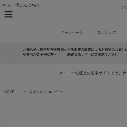
ゲスト 様こんにちは
キャンペーン
スキンケア
お知らせ：
熊本地方を震源とする地震の影響によるお荷物のお届け
や番号がご不明な方へ
｜
悪質な偽サイトにご注意ください
メイコー化粧品の通販サイトでは、ナ
HOME
りぼんさんのレビュー