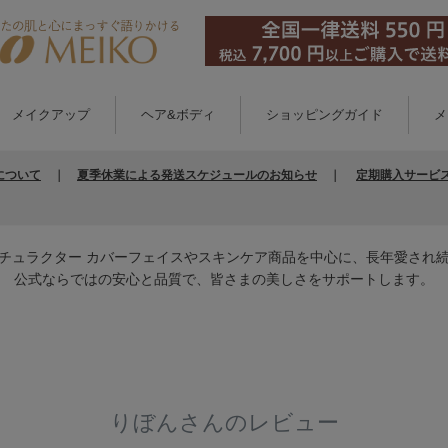
メイクアップ
ヘア&ボディ
ショッピングガイド
メ
について
｜
夏季休業による発送スケジュールのお知らせ
｜
定期購入サービ
チュラクター カバーフェイスやスキンケア商品を中心に、長年愛され
公式ならではの安心と品質で、皆さまの美しさをサポートします。
りぼんさんのレビュー