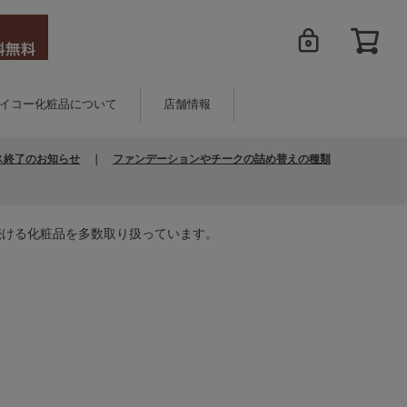
イコー化粧品について
店舗情報
ス終了のお知らせ
｜
ファンデーションやチークの詰め替えの種類
続ける化粧品を多数取り扱っています。