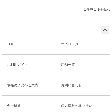
1
件中
1
-
1
件表示
ペー
ジト
TOP
マイページ
ップ
へ
ご利用ガイド
店舗一覧
販売終了品のご案内
お問い合わせ
会社概要
個人情報の取り扱い