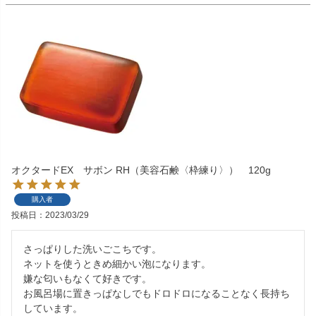
オクタードEX サボン RH（美容石鹸〈枠練り〉） 120g
購入者
投稿日
2023/03/29
さっぱりした洗いごこちです。

ネットを使うときめ細かい泡になります。

嫌な匂いもなくて好きです。

お風呂場に置きっぱなしでもドロドロになることなく長持ち
しています。
