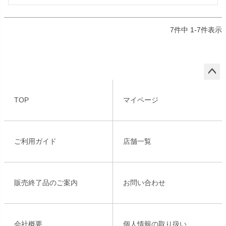
7
件中
1
-
7
件表示
ペー
ジト
TOP
マイページ
ップ
へ
ご利用ガイド
店舗一覧
販売終了品のご案内
お問い合わせ
会社概要
個人情報の取り扱い