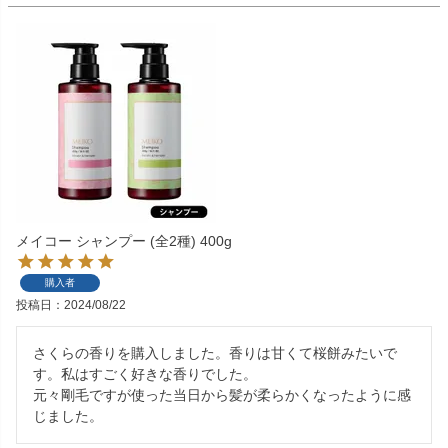
メイコー シャンプー (全2種) 400g
購入者
投稿日
2024/08/22
さくらの香りを購入しました。香りは甘くて桜餅みたいで
す。私はすごく好きな香りでした。

元々剛毛ですが使った当日から髪が柔らかくなったように感
じました。