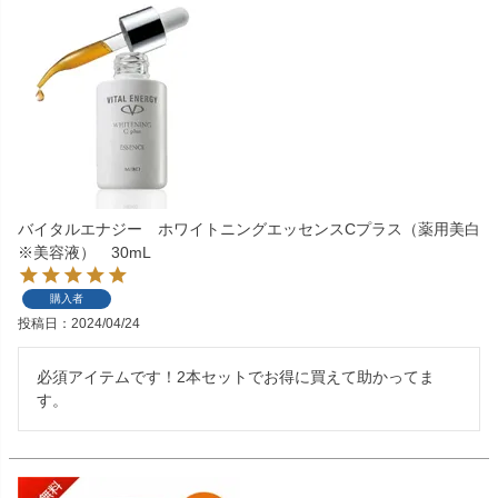
バイタルエナジー ホワイトニングエッセンスCプラス（薬用美白
※美容液） 30mL
購入者
投稿日
2024/04/24
必須アイテムです！2本セットでお得に買えて助かってま
す。